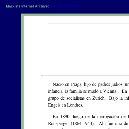
Marxists Internet Archive:
Sección en Español
Nació en Praga, hijo de padres judios, u
infancia, la familia se mudó a Vienna. En 
grupo de socialistas en Zurich. Bajo la in
Engels en Londres.
En 1890, luego de la derrogación de le
Ronsperger (1864-1944). Ahí fue uno de 