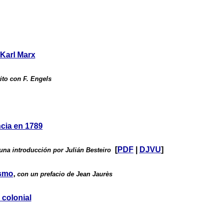
Karl Marx
ito con F. Engels
ncia en 1789
[
PDF
|
DJVU
]
una introducción por Julián Besteiro
ismo
,
con un prefacio de Jean Jaurès
 colonial