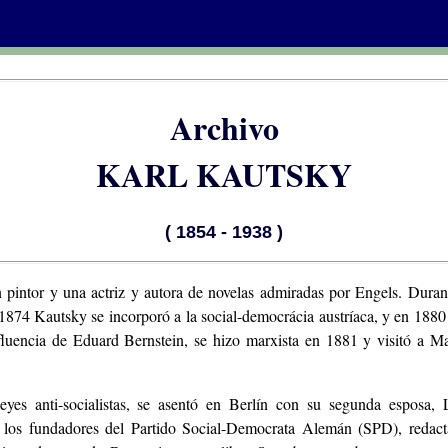
Archivo
KARL KAUTSKY
( 1854 - 1938 )
n pintor y una actriz y autora de novelas admiradas por Engels. Duran
1874 Kautsky se incorporó a la social-democrácia austríaca, y en 1880
fluencia de Eduard Bernstein, se hizo marxista en 1881 y visitó a M
yes anti-socialistas, se asentó en Berlín con su segunda esposa, 
los fundadores del Partido Social-Democrata Alemán (SPD), redac