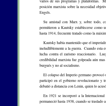
varios de sus programas y plataformas. Má
posición marxista sobre la necesidad objeti
Engels.
Su amistad con Marx y, sobre todo, con
permitieron a Kautsky establecerse como uno
hasta 1914, frecuente tratado como la máxim
Kautsky había mantenido que el imperiali
ineludliblemente a la guerra. Cuando esta es
lucha contra el zarismo reaccionario. Lue
credibilidad marxista fue golpeada aún mas
burgués y no al socialismo.
El colapso del Imperio germano provocó 
participó en el gobierno revolucionario y
debatió a distancia con Lenin, quien lo acu
En 1921 se incorporó a la Internacional
permaneció hasta 1938, cuando se traslado