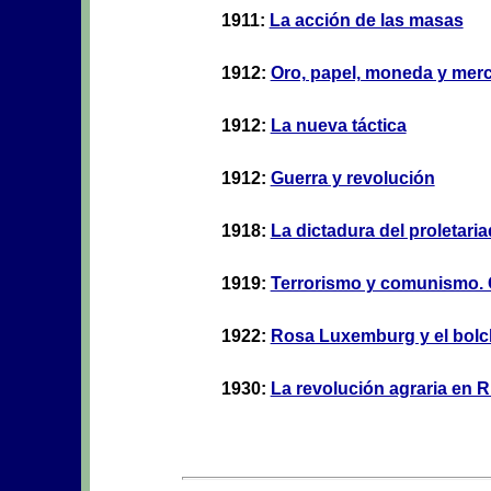
1911:
La acción de las masas
1912:
Oro, papel, moneda y mer
1912:
La nueva táctica
1912:
Guerra y revolución
1918:
La dictadura del proletari
1919:
Terrorismo y comunismo. Co
1922:
Rosa Luxemburg y el bol
1930:
La revolución agraria en R