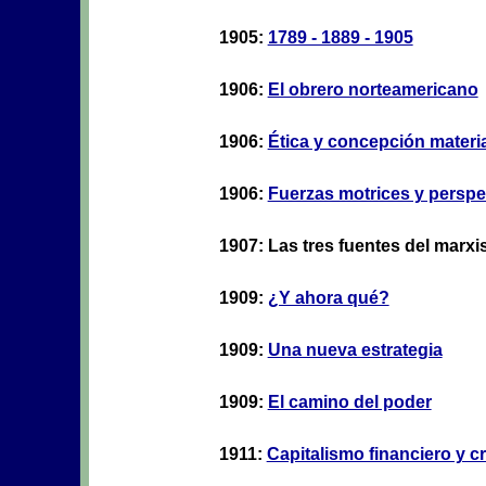
1905:
1789 - 1889 - 1905
1906:
El obrero norteamericano
1906:
Ética y concepción material
1906:
Fuerzas motrices y perspec
1907: Las tres fuentes del marx
1909:
¿Y ahora qué?
1909:
Una nueva estrategia
1909:
El camino del poder
1911:
Capitalismo financiero y cr