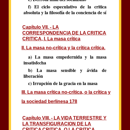
f) El ciclo especulativo de la critica
absoluta y la filosofía de la conciencia de sí
Capítulo VII. - LA
CORRESPONDENCIA DE LA CRITICA
CRITICA, I. La masa crítica
II. La masa no-crítica y la crítica crítica.
a) La masa empedernida y la masa
insatisfecha
b) La masa sensible y ávida de
liberación
c) Irrupción de la gracia en la masa
III. La masa crítica no-crítica, o la crítica y
la sociedad berlinesa 178
Capítulo VIII. - LA VIDA TERRESTRE Y
LA TRANSFIGURACION DE LA
CRITICA CRITICA, O LA CRITICA