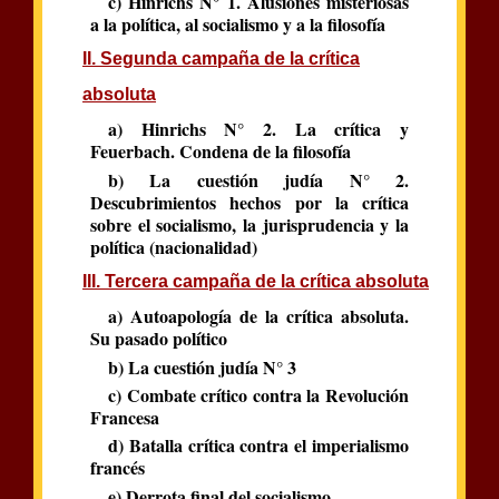
c) Hinrichs N° 1. Alusiones misteriosas
a la política, al socialismo y a la filosofía
II. Segunda campaña de la crítica
absoluta
a) Hinrichs N° 2. La crítica y
Feuerbach. Condena de la filosofía
b) La cuestión judía N° 2.
Descubrimientos hechos por la crítica
sobre el socialismo, la jurisprudencia y la
política (nacionalidad)
III. Tercera campaña de la crítica absoluta
a) Autoapología de la crítica absoluta.
Su pasado político
b) La cuestión judía N° 3
c) Combate crítico contra la Revolución
Francesa
d) Batalla crítica contra el imperialismo
francés
e) Derrota final del socialismo