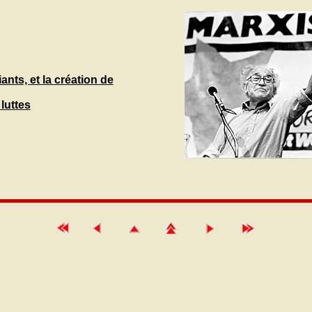
iants, et la création de
luttes