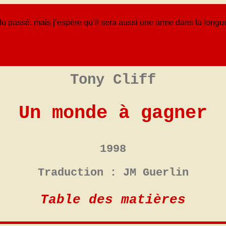
 du passé, mais j’espère qu’il sera aussi une arme dans la longue 
Tony Cliff
Un monde à gagner
1998
Traduction : JM Guerlin
Table des matières