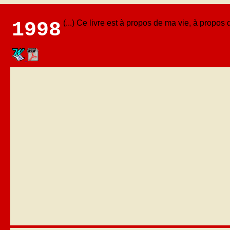
1998
(...) Ce livre est à propos de ma vie, à propos