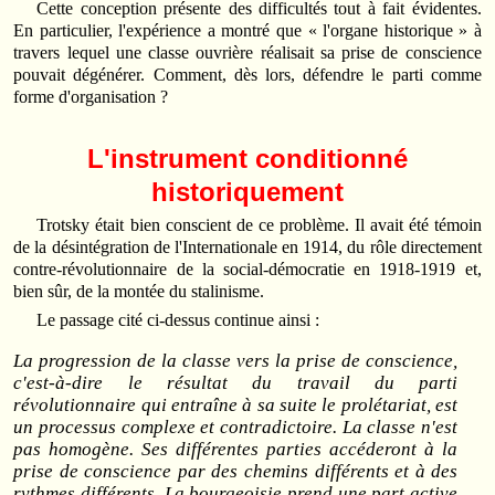
Cette conception présente des difficultés tout à fait évidentes.
En particulier, l'expérience a montré que « l'organe historique » à
travers lequel une classe ouvrière réalisait sa prise de conscience
pouvait dégénérer. Comment, dès lors, défendre le parti comme
forme d'organisation ?
L'instrument conditionné
historiquement
Trotsky était bien conscient de ce problème. Il avait été témoin
de la désintégration de l'Internationale en 1914, du rôle directement
contre-révolutionnaire de la social-démocratie en 1918-1919 et,
bien sûr, de la montée du stalinisme.
Le passage cité ci-dessus continue ainsi :
La progression de la classe vers la prise de conscience,
c'est-à-dire le résultat du travail du parti
révolutionnaire qui entraîne à sa suite le prolétariat, est
un processus complexe et contradictoire. La classe n'est
pas homogène. Ses différentes parties accéderont à la
prise de conscience par des chemins différents et à des
rythmes différents. La bourgeoisie prend une part active