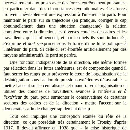
nécessairement aux prises avec des forces extrêmement puissantes,
en particulier dans des circonstances révolutionnaires. Ces forces
trouvent inévitablement une expression à l'intérieur du parti. Pour
maintenir le parti sur sa trajectoire (en pratique, corriger le cap
continuellement dans une situation changeante) la relation
complexe entre la direction, les diverses couches de cadres et les
travailleurs qu'ils influencent, et par lesquels ils sont influencés,
s'exprime et
doit
s'exprimer sous la forme d'une lutte politique à
l'intérieur du parti. Si celle-ci est étouffée artificiellement par des
moyens administratifs, le parti se perdra.
Une fonction indispensable de la direction, elle-même formée
par sélection dans les luttes antérieures, est de comprendre quand il
faut serrer les rangs pour préserver le cœur de l'organisation de la
désintégration sous l'action de pressions extérieures défavorables -
mettre l'accent sur le centralisme - et quand ouvrir l'organisation et
utiliser des couches de travailleurs avancés à l'intérieur
et à
l'extérieur
du parti pour surmonter le conservatisme de certaines
sections des cadres et de la direction - mettre l'accent sur la
démocratie - afin de changer rapidement de cap.
Tout ceci implique une conception exaltée du rôle de la
direction, ce que possédait très certainement le Trotsky d'après
1917. Il devait affirmer en 1938 que « la crise historique de