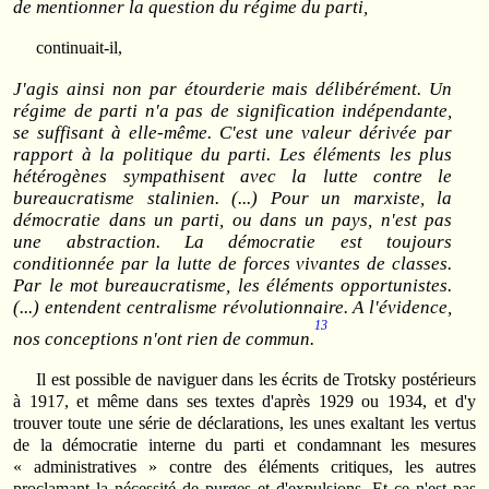
de mentionner la question du régime du parti,
continuait-il,
J'agis ainsi non par étourderie mais délibérément. Un
régime de parti n'a pas de signification indépendante,
se suffisant à elle-même. C'est une valeur dérivée par
rapport à la politique du parti. Les éléments les plus
hétérogènes sympathisent avec la lutte contre le
bureaucratisme stalinien. (...) Pour un marxiste, la
démocratie dans un parti, ou dans un pays, n'est pas
une abstraction. La démocratie est toujours
conditionnée par la lutte de forces vivantes de classes.
Par le mot bureaucratisme, les éléments opportunistes.
(...) entendent centralisme révolutionnaire. A l'évidence,
13
nos conceptions n'ont rien de commun.
Il est possible de naviguer dans les écrits de Trotsky postérieurs
à 1917, et même dans ses textes d'après 1929 ou 1934, et d'y
trouver toute une série de déclarations, les unes exaltant les vertus
de la démocratie interne du parti et condamnant les mesures
« administratives » contre des éléments critiques, les autres
proclamant la nécessité de purges et d'expulsions. Et ce n'est pas