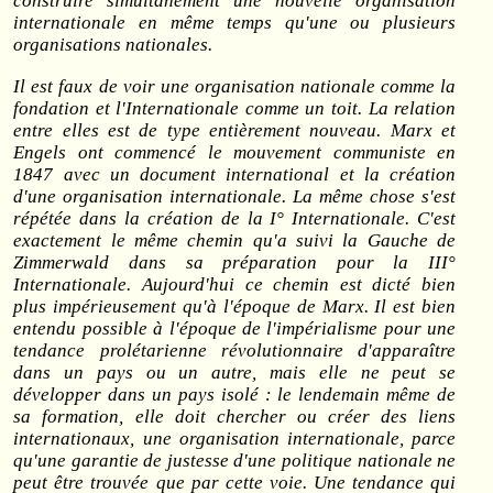
construire
simultanément
une nouvelle organisation
internationale en même temps qu'une ou plusieurs
organisations nationales.
Il est faux de voir une organisation nationale comme la
fondation et l'Internationale comme un toit. La relation
entre elles est de type entièrement nouveau. Marx et
Engels ont commencé le mouvement communiste en
1847 avec un document international et la création
d'une organisation internationale. La même chose s'est
répétée dans la création de la I° Internationale. C'est
exactement le même chemin qu'a suivi la Gauche de
Zimmerwald dans sa préparation pour la III°
Internationale. Aujourd'hui ce chemin est dicté bien
plus impérieusement qu'à l'époque de Marx. Il est bien
entendu possible à l'époque de l'impérialisme pour une
tendance prolétarienne révolutionnaire d'apparaître
dans un pays ou un autre, mais elle ne peut se
développer dans un pays isolé : le lendemain même de
sa formation, elle doit chercher ou créer des liens
internationaux, une organisation internationale, parce
qu'une garantie de justesse d'une politique nationale ne
peut être trouvée que par cette voie. Une tendance qui