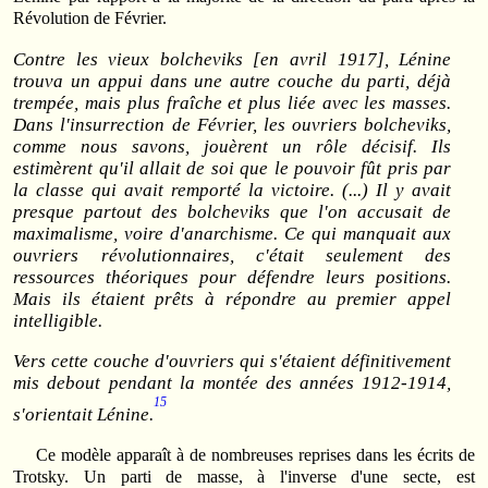
Révolution de Février.
Contre les vieux bolcheviks [en avril 1917], Lénine
trouva un appui dans une autre couche du parti, déjà
trempée, mais plus fraîche et plus liée avec les masses.
Dans l'insurrection de Février, les ouvriers bolcheviks,
comme nous savons, jouèrent un rôle décisif. Ils
estimèrent qu'il allait de soi que le pouvoir fût pris par
la classe qui avait remporté la victoire. (...) Il y avait
presque partout des bolcheviks que l'on accusait de
maximalisme, voire d'anarchisme. Ce qui manquait aux
ouvriers révolutionnaires, c'était seulement des
ressources théoriques pour défendre leurs positions.
Mais ils étaient prêts à répondre au premier appel
intelligible.
Vers cette couche d'ouvriers qui s'étaient définitivement
mis debout pendant la montée des années 1912-1914,
15
s'orientait Lénine.
Ce modèle apparaît à de nombreuses reprises dans les écrits de
Trotsky. Un parti de masse, à l'inverse d'une secte, est