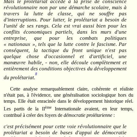
Mais le prolétariat accède à la prise de conscience
révolutionnaire non par une démarche scolaire, mais à
travers la lutte de classe, qui ne souffre pas
d'interruptions. Pour lutter, le prolétariat a besoin de
l'unité de ses rangs. Cela est vrai aussi bien pour les
conflits économiques partiels, dans les murs d'une
entreprise, que pour les combats politiques
« nationaux », tels que la lutte contre le fascisme. Par
conséquent, la tactique du front unique n'est pas
quelque chose d'occasionnel et d'artificiel, une
manœuvre habile, - non, elle découle complètement et
entièrement des conditions objectives du développement
8
du prolétariat.
Cette analyse remarquablement claire, cohérente et réaliste
n'était pas, à l'évidence, une généralisation sociologique hors du
temps. Elle était enracinée dans le développement historique réel.
ème
Les partis de la II
Internationale avaient, en leur temps,
contribué à créer des foyers de
démocratie prolétarienne
:
c'est précisément pour cette voie révolutionnaire que le
prolétariat a besoin de bases d'appui de démocratie