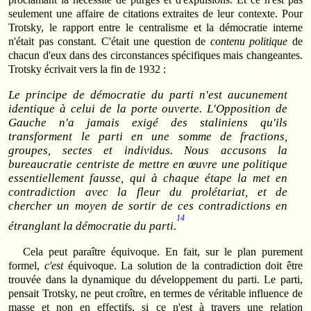
seulement une affaire de citations extraites de leur contexte. Pour
Trotsky, le rapport entre le centralisme et la démocratie interne
n'était pas constant. C'était une question de
contenu politique
de
chacun d'eux dans des circonstances spécifiques mais changeantes.
Trotsky écrivait vers la fin de 1932 :
Le principe de démocratie du parti n'est aucunement
identique à celui de la porte ouverte. L'Opposition de
Gauche n'a jamais exigé des staliniens qu'ils
transforment le parti en une somme de fractions,
groupes, sectes et individus. Nous accusons la
bureaucratie centriste de mettre en œuvre une politique
essentiellement fausse, qui à chaque étape la met en
contradiction avec la fleur du prolétariat, et de
chercher un moyen de sortir de ces contradictions en
14
étranglant la démocratie du parti.
Cela peut paraître équivoque. En fait, sur le plan purement
formel,
c'est
équivoque. La solution de la contradiction doit être
trouvée dans la dynamique du développement du parti. Le parti,
pensait Trotsky, ne peut croître, en termes de véritable influence de
masse et non en effectifs, si ce n'est à travers une relation