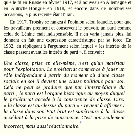
qu'elle fit en Russie en février 1917, et à nouveau en Allemagne et
en Autriche-Hongrie en 1918, et encore dans de nombreuses
occasions, la plus récente étant l'Iran.
En 1917, Trotsky se rangea à l'opinion selon laquelle, pour que
les travailleurs prennent et conservent le pouvoir, un parti comme
celui de Lénine était indispensable. Il n'en varia jamais plus, lui
donnant en fait une expression caractéristique par sa force. En
1932, en répliquant à l'argument selon lequel « les intérêts de la
classe passent avant les intérêts du parti », il écrivait :
Une classe, prise en elle-même, n'est qu'un matériau
pour l'exploitation. Le prolétariat commence à jouer un
rôle indépendant à partir du moment où d'une classe
sociale
en soi
il devient une classe politique
pour soi
.
Cela ne peut se produire que par l'intermédiaire du
parti ; le parti est l'organe historique au moyen duquel
le prolétariat accède à la conscience de classe. Dire:
« la classe est au-dessus du parti » - revient à affirmer :
la classe dans son Etat brut est supérieure à la classe
accédant à la prise de conscience. C'est non seulement
7
incorrect, mais aussi réactionnaire.