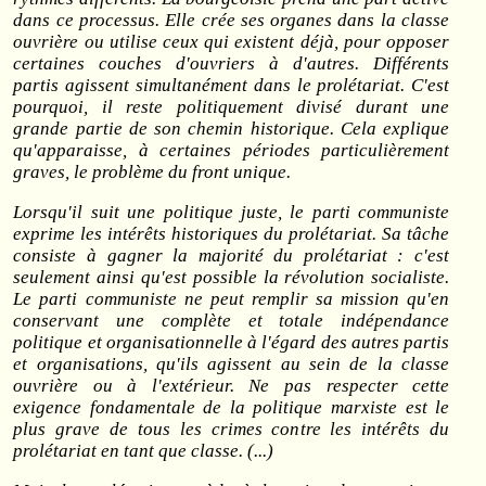
dans ce processus. Elle crée ses organes dans la classe
ouvrière ou utilise ceux qui existent déjà, pour opposer
certaines couches d'ouvriers à d'autres. Différents
partis agissent simultanément dans le prolétariat. C'est
pourquoi, il reste politiquement divisé durant une
grande partie de son chemin historique. Cela explique
qu'apparaisse, à certaines périodes particulièrement
graves, le problème du front unique.
Lorsqu'il suit une politique juste, le parti communiste
exprime les intérêts historiques du prolétariat. Sa tâche
consiste à gagner la majorité du prolétariat : c'est
seulement ainsi qu'est possible la révolution socialiste.
Le parti communiste ne peut remplir sa mission qu'en
conservant une complète et totale indépendance
politique et organisationnelle à l'égard des autres partis
et organisations, qu'ils agissent au sein de la classe
ouvrière ou à l'extérieur. Ne pas respecter cette
exigence fondamentale de la politique marxiste est le
plus grave de tous les crimes contre les intérêts du
prolétariat en tant que classe. (...)