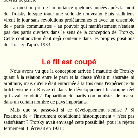
La question prit de l'importance quelques années après la mort
de Trotsky lorsque toute une série de nouveaux Etats staliniens
virent le jour sans révolutions prolétariennes et avec un ensemble
de « partis communistes » au pouvoir qui manifestement n'étaient
pas des partis ouvriers dans le sens de la conception de Trotsky.
Cette contradiction était déjà contenue dans les propres positions
de Trotsky d'après 1933.
Le fil est coupé
Nous avons vu que la conception arrivée à maturité de Trotsky
quant à la relation entre le parti et la classe n'était ni abstraite ni
arbitraire, mais qu'elle était enracinée à la fois dans l'expérience du
bolchevisme en Russie et dans le développement historique réel
qui avait conduit à l'apparition de partis communistes de masse
dans un certain nombre de pays importants.
Mais que se passe-t-il si ce développement s'enlise ? Si
l'examen de « l'instrument conditionné historiquement » n'est pas
satisfaisant ? Trotsky avait envisagé cette possibilité, pour la rejeter
fermement. Il écrivait en 1931 :