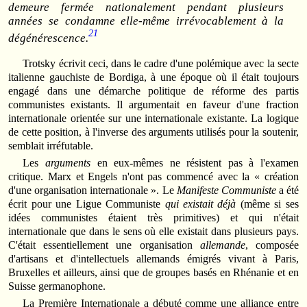
demeure fermée nationalement pendant plusieurs
années se condamne elle-même irrévocablement à la
21
dégénérescence.
Trotsky écrivit ceci, dans le cadre d'une polémique avec la secte
italienne gauchiste de Bordiga, à une époque où il était toujours
engagé dans une démarche politique de réforme des partis
communistes existants. Il argumentait en faveur d'une fraction
internationale orientée sur une internationale existante. La logique
de cette position, à l'inverse des arguments utilisés pour la soutenir,
semblait irréfutable.
Les
arguments
en eux-mêmes ne résistent pas à l'examen
critique. Marx et Engels n'ont pas commencé avec la « création
d'une organisation internationale ». Le
Manifeste Communiste
a été
écrit pour une Ligue Communiste
qui existait déjà
(même si ses
idées communistes étaient très primitives) et qui n'était
internationale que dans le sens où elle existait dans plusieurs pays.
C'était essentiellement une organisation
allemande
, composée
d'artisans et d'intellectuels allemands émigrés vivant à Paris,
Bruxelles et ailleurs, ainsi que de groupes basés en Rhénanie et en
Suisse germanophone.
La Première Internationale a débuté comme une alliance entre