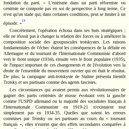
fondation du parti. « L'entrisme dans un parti réformiste ou
centriste ne comporte pas en soi de perspective à long terme. Ce
n'est qu'un stade qui, dans certaines conditions, peut se limiter à un
24
épisode. »
Concrètement, l'opération échoua dans ses buts stratégiques ;
elle ne réussit pas à changer la relation des forces ou à améliorer la
composition sociale des groupuscules trotskystes. Les raisons
fondamentales de l'échec étaient les conséquences de la défaite en
Allemagne et du tournant de l'Internationale Communiste d'abord
vers le front unique (1934), ensuite vers le front populaire (1935),
de l'impact important de ces changements et de l'évolution vers la
droite de l'ensemble du mouvement ouvrier qui en était le résultat.
De plus, la campagne anti-trotskyste de Staline présenta bientôt
Trotsky et ses partisans comme des agents fascistes.
Les circonstances qui avaient permis aux révolutionnaires de
gagner des partis centristes
de masse
évoluant vers la gauche
comme l'USPD allemand ou la majorité des socialistes français à
l'Internationale Communiste en 1919-21 n'existaient tout
simplement pas en 1934-35. Quelles que soient les erreurs
commises par Trotsky ou ses partisans au cours du « tournant
français », elles n'eurent que des effets secondaires comparées à