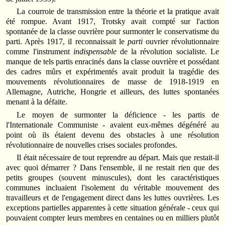
La courroie de transmission entre la théorie et la pratique avait
été rompue. Avant 1917, Trotsky avait compté sur l'action
spontanée de la classe ouvrière pour surmonter le conservatisme du
parti. Après 1917, il reconnaissait le
parti
ouvrier révolutionnaire
comme l'instrument
indispensable
de la révolution socialiste. Le
manque de tels partis enracinés dans la classe ouvrière et possédant
des cadres mûrs et expérimentés avait produit la tragédie des
mouvements révolutionnaires de masse de 1918-1919 en
Allemagne, Autriche, Hongrie et ailleurs, des luttes spontanées
menant à la défaite.
Le moyen de surmonter la déficience - les partis de
l'Internationale Communiste - avaient eux-mêmes dégénéré au
point où ils étaient devenu des obstacles à une résolution
révolutionnaire de nouvelles crises sociales profondes.
Il était nécessaire de tout reprendre au départ. Mais que restait-il
avec quoi démarrer ? Dans l'ensemble, il ne restait rien que des
petits groupes (souvent minuscules), dont les caractéristiques
communes incluaient l'isolement du véritable mouvement des
travailleurs et de l'engagement direct dans les luttes ouvrières. Les
exceptions partielles apparentes à cette situation générale - ceux qui
pouvaient compter leurs membres en centaines ou en milliers plutôt