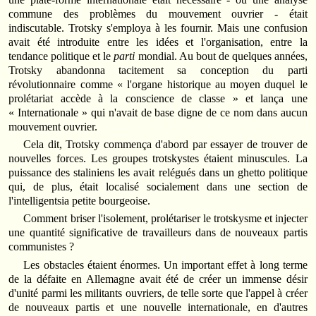
commune des problèmes du mouvement ouvrier - était
indiscutable. Trotsky s'employa à les fournir. Mais une confusion
avait été introduite entre les idées et l'organisation, entre la
tendance politique et le
parti
mondial. Au bout de quelques années,
Trotsky abandonna tacitement sa conception du parti
révolutionnaire comme « l'organe historique au moyen duquel le
prolétariat accède à la conscience de classe » et lança une
« Internationale » qui n'avait de base digne de ce nom dans aucun
mouvement ouvrier.
Cela dit, Trotsky commença d'abord par essayer de trouver de
nouvelles forces. Les groupes trotskystes étaient minuscules. La
puissance des staliniens les avait relégués dans un ghetto politique
qui, de plus, était localisé socialement dans une section de
l'intelligentsia petite bourgeoise.
Comment briser l'isolement, prolétariser le trotskysme et injecter
une quantité significative de travailleurs dans de nouveaux partis
communistes ?
Les obstacles étaient énormes. Un important effet à long terme
de la défaite en Allemagne avait été de créer un immense désir
d'unité parmi les militants ouvriers, de telle sorte que l'appel à créer
de nouveaux partis et une nouvelle internationale, en d'autres