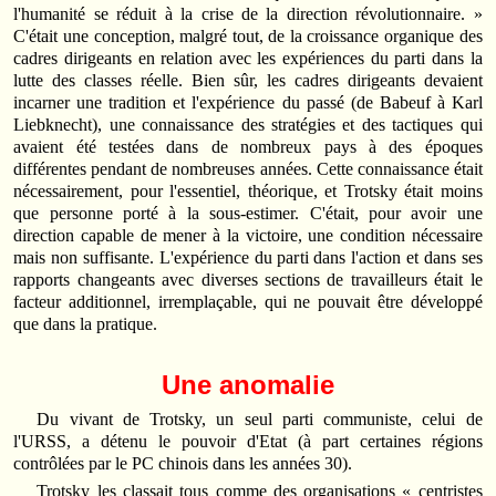
l'humanité se réduit à la crise de la direction révolutionnaire. »
C'était une conception, malgré tout, de la croissance organique des
cadres dirigeants en relation avec les expériences du parti dans la
lutte des classes réelle. Bien sûr, les cadres dirigeants devaient
incarner une tradition et l'expérience du passé (de Babeuf à Karl
Liebknecht), une connaissance des stratégies et des tactiques qui
avaient été testées dans de nombreux pays à des époques
différentes pendant de nombreuses années. Cette connaissance était
nécessairement, pour l'essentiel, théorique, et Trotsky était moins
que personne porté à la sous-estimer. C'était, pour avoir une
direction capable de mener à la victoire, une condition nécessaire
mais non suffisante. L'expérience du parti dans l'action et dans ses
rapports changeants avec diverses sections de travailleurs était le
facteur additionnel, irremplaçable, qui ne pouvait être développé
que dans la pratique.
Une anomalie
Du vivant de Trotsky, un seul parti communiste, celui de
l'URSS, a détenu le pouvoir d'Etat (à part certaines régions
contrôlées par le PC chinois dans les années 30).
Trotsky les classait tous comme des organisations « centristes