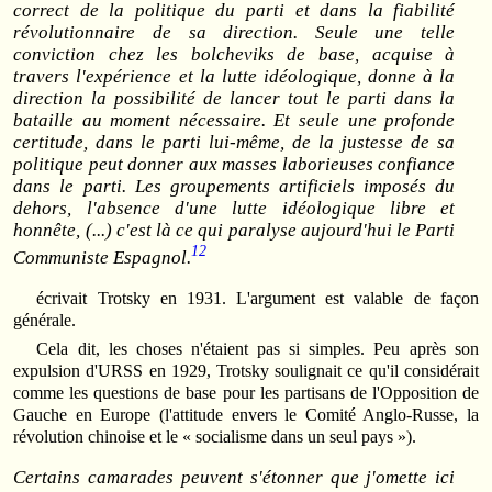
correct de la politique du parti et dans la fiabilité
révolutionnaire de sa direction. Seule une telle
conviction chez les bolcheviks de base, acquise à
travers l'expérience et la lutte idéologique, donne à la
direction la possibilité de lancer tout le parti dans la
bataille au moment nécessaire. Et seule une profonde
certitude, dans le parti lui-même, de la justesse de sa
politique peut donner aux masses laborieuses confiance
dans le parti. Les groupements artificiels imposés du
dehors, l'absence d'une lutte idéologique libre et
honnête, (...) c'est là ce qui paralyse aujourd'hui le Parti
12
Communiste Espagnol.
écrivait Trotsky en 1931. L'argument est valable de façon
générale.
Cela dit, les choses n'étaient pas si simples. Peu après son
expulsion d'URSS en 1929, Trotsky soulignait ce qu'il considérait
comme les questions de base pour les partisans de l'Opposition de
Gauche en Europe (l'attitude envers le Comité Anglo-Russe, la
révolution chinoise et le « socialisme dans un seul pays »).
Certains camarades peuvent s'étonner que j'omette ici