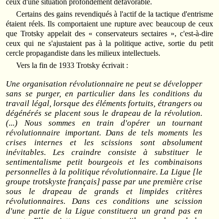
ceux d'une situation profondément défavorable.
Certains des gains revendiqués à l'actif de la tactique d'entrisme
étaient réels. Ils comportaient une rupture avec beaucoup de ceux
que Trotsky appelait des « conservateurs sectaires », c'est-à-dire
ceux qui ne s'ajustaient pas à la politique active, sortie du petit
cercle propagandiste dans les milieux intellectuels.
Vers la fin de 1933 Trotsky écrivait :
Une organisation révolutionnaire ne peut se développer
sans se purger, en particulier dans les conditions du
travail légal, lorsque des éléments fortuits, étrangers ou
dégénérés se placent sous le drapeau de la révolution.
(...) Nous sommes en train d'opérer un tournant
révolutionnaire important. Dans de tels moments les
crises internes et les scissions sont absolument
inévitables. Les craindre consiste à substituer le
sentimentalisme petit bourgeois et les combinaisons
personnelles à la politique révolutionnaire. La Ligue [le
groupe trotskyste français] passe par une première crise
sous le drapeau de grands et limpides critères
révolutionnaires. Dans ces conditions une scission
d'une partie de la Ligue constituera un grand pas en