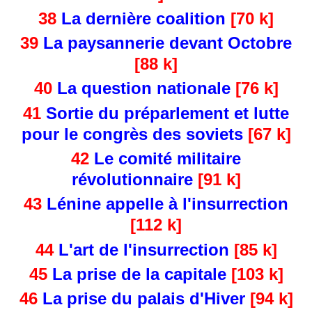
38
La dernière coalition
[70 k]
39
La paysannerie devant Octobre
[88 k]
40
La question nationale
[76 k]
41
Sortie du préparlement et lutte
pour le congrès des soviets
[67 k]
42
Le comité militaire
révolutionnaire
[91 k]
43
Lénine appelle à l'insurrection
[112 k]
44
L'art de l'insurrection
[85 k]
45
La prise de la capitale
[103 k]
46
La prise du palais d'Hiver
[94 k]