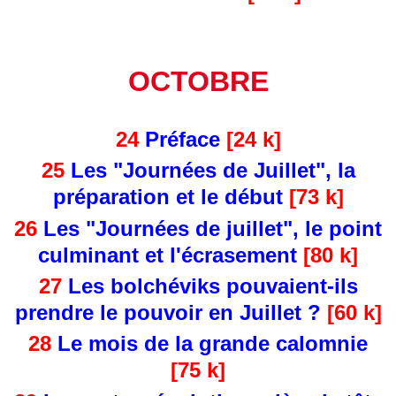
OCTOBRE
24
Préface
[24 k]
25
Les "Journées de Juillet", la
préparation et le début
[73 k]
26
Les "Journées de juillet", le point
culminant et l'écrasement
[80 k]
27
Les bolchéviks pouvaient-ils
prendre le pouvoir en Juillet ?
[60 k]
28
Le mois de la grande calomnie
[75 k]