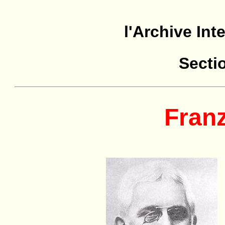
l'Archive Int
Secti
Fran