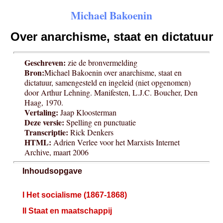
Michael Bakoenin
Over anarchisme, staat en dictatuur
Geschreven:
zie de bronvermelding
Bron:
Michael Bakoenin over anarchisme, staat en
dictatuur, samengesteld en ingeleid (niet opgenomen)
door Arthur Lehning. Manifesten, L.J.C. Boucher, Den
Haag, 1970.
Vertaling:
Jaap Kloosterman
Deze versie:
Spelling en punctuatie
Transcriptie:
Rick Denkers
HTML:
Adrien Verlee voor het Marxists Internet
Archive, maart 2006
Inhoudsopgave
I Het socialisme (1867-1868)
II Staat en maatschappij