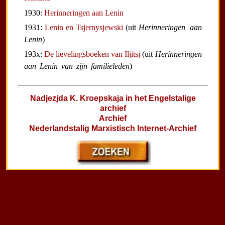
1930:
Herinneringen aan Lenin
1931:
Lenin en Tsjernysjewski
(uit
Herinneringen aan
Lenin
)
193x:
De lievelingsboeken van Iljitsj
(uit
Herinneringen
aan Lenin van zijn familieleden
)
Nadjezjda K. Kroepskaja in het Engelstalige
archief
Archief
Nederlandstalig Marxistisch Internet-Archief