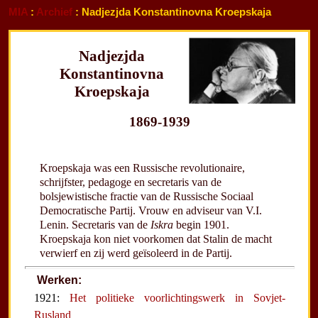
MIA
:
Archief
: Nadjezjda Konstantinovna Kroepskaja
Nadjezjda
Konstantinovna
Kroepskaja
1869-1939
Kroepskaja was een Russische revolutionaire,
schrijfster, pedagoge en secretaris van de
bolsjewistische fractie van de Russische Sociaal
Democratische Partij. Vrouw en adviseur van V.I.
Lenin. Secretaris van de
Iskra
begin 1901.
Kroepskaja kon niet voorkomen dat Stalin de macht
verwierf en zij werd geïsoleerd in de Partij.
Werken:
1921:
Het politieke voorlichtingswerk in Sovjet-
Rusland