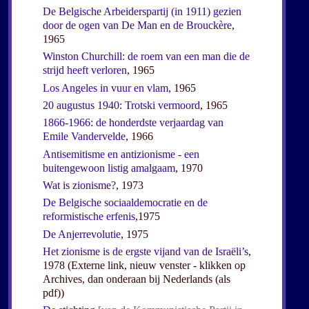
De Belgische Arbeiderspartij (in 1911) gezien
door de ogen van De Man en de Brouckère
,
1965
Winston Churchill: de roem van een man die de
strijd heeft verloren
, 1965
Los Angeles in vuur en vlam
, 1965
20 augustus 1940: Trotski vermoord
, 1965
1866-1966: de honderdste verjaardag van
Emile Vandervelde
, 1966
Antisemitisme en antizionisme - een
buitengewoon listig amalgaam
, 1970
Wat is zionisme?
, 1973
De Belgische sociaaldemocratie en de
reformistische erfenis
,1975
De Anjerrevolutie
, 1975
Het zionisme is de ergste vijand van de Israëli’s
,
1978 (Externe link, nieuw venster - klikken op
Archives, dan onderaan bij Nederlands (als
pdf))