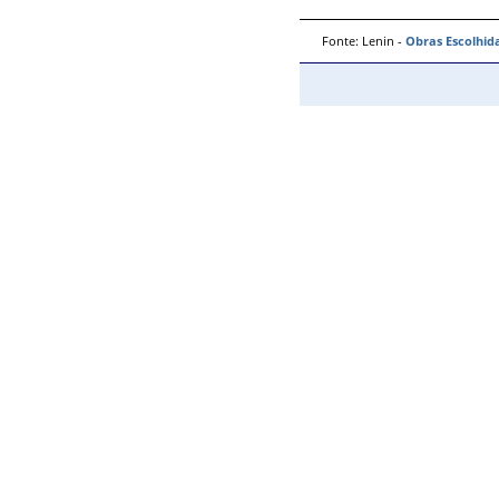
Fonte: Lenin -
Obras Escolhid