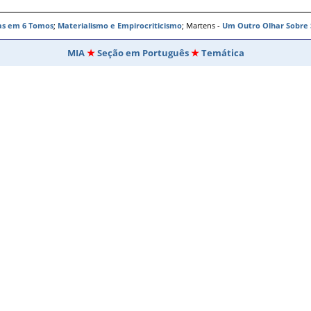
as em 6 Tomos
;
Materialismo e Empirocriticismo
; Martens -
Um Outro Olhar Sobre 
MIA
Seção em Português
Temática