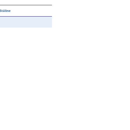
Stáline