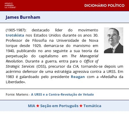
James Burnham
(1905-1987)
: destacado líder do movimento
trotskista
nos Estados Unidos durante os anos 30.
Professor de Filosofia na Universidade de Nova
Iorque desde 1929, demarca-se do marxismo em
1940, publicando no ano seguinte a sua teoria da
perpetuação do capitalismo em
The Managerial
Revolution.
Durante a guerra, entra para o
Office of
Strategic Services
(OSS), precursor da
CIA,
tornando-se depois um
acérrimo defensor de uma estratégia agressiva contra a URSS. Em
1983 é galardoado pelo presidente
Reagan
com a «Medalha da
Liberdade».
Fonte: Martens -
A URSS e a Contra-Revolução de Veludo
MIA
Seção em Português
Temática