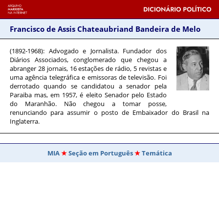
Francisco de Assis Chateaubriand Bandeira de Melo
(1892-1968)
: Advogado e Jornalista. Fundador dos
Diários Associados, conglomerado que chegou a
abranger 28 jornais, 16 estações de rádio, 5 revistas e
uma agência telegráfica e emissoras de televisão. Foi
derrotado quando se candidatou a senador pela
Paraiba mas, em 1957, é eleito Senador pelo Estado
do Maranhão. Não chegou a tomar posse,
renunciando para assumir o posto de Embaixador do Brasil na
Inglaterra.
MIA
Seção em Português
Temática