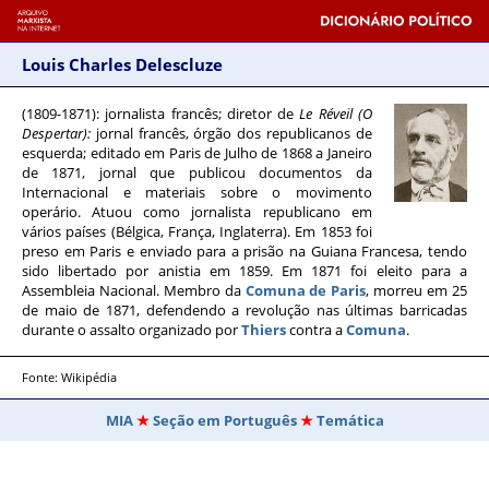
Louis Charles Delescluze
(1809-1871)
: jornalista francês; diretor de
Le Réveil (O
Despertar):
jornal francês, órgão dos republicanos de
esquerda; editado em Paris de Julho de 1868 a Janeiro
de 1871, jornal que publicou documentos da
Internacional e materiais sobre o movimento
operário. Atuou como jornalista republicano em
vários países (Bélgica, França, Inglaterra). Em 1853 foi
preso em Paris e enviado para a prisão na Guiana Francesa, tendo
sido libertado por anistia em 1859. Em 1871 foi eleito para a
Assembleia Nacional. Membro da
Comuna de Paris
, morreu em 25
de maio de 1871, defendendo a revolução nas últimas barricadas
durante o assalto organizado por
Thiers
contra a
Comuna
.
Fonte: Wikipédia
MIA
Seção em Português
Temática