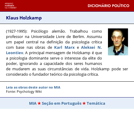
Klaus Holzkamp
(1927-1995)
: Psicólogo alemão. Trabalhou como
professor na Universidade Livre de Berlim. Assumiu
um papel central na definição da psicologia crítica
com base nas obras de
Karl Marx
e
Aleksei N.
Leontiev
. A principal mensagem de Holzkamp é que
a psicologia dominante serve o interesse da elite do
poder, ignorando a capacidade dos seres humanos
de mudarem as suas circunstâncias de vida. Holzkamp pode ser
considerado o fundador teórico da psicologia crítica.
Leia as obras deste autor no MIA
Fonte: Psychology Wiki
MIA
Seção em Português
Temática