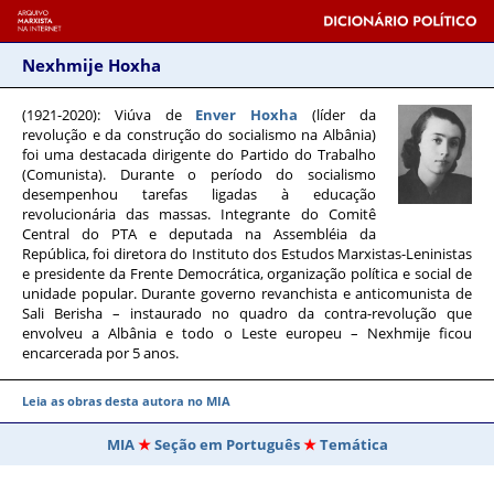
Nexhmije Hoxha
(1921-2020)
: Viúva de
Enver Hoxha
(líder da
revolução e da construção do socialismo na Albânia)
foi uma destacada dirigente do Partido do Trabalho
(Comunista). Durante o período do socialismo
desempenhou tarefas ligadas à educação
revolucionária das massas. Integrante do Comitê
Central do PTA e deputada na Assembléia da
República, foi diretora do Instituto dos Estudos Marxistas-Leninistas
e presidente da Frente Democrática, organização política e social de
unidade popular. Durante governo revanchista e anticomunista de
Sali Berisha – instaurado no quadro da contra-revolução que
envolveu a Albânia e todo o Leste europeu – Nexhmije ficou
encarcerada por 5 anos.
Leia as obras desta autora no MIA
MIA
Seção em Português
Temática