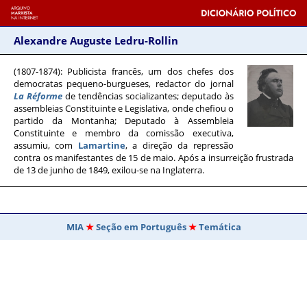
Alexandre Auguste Ledru-Rollin
(1807-1874)
: Publicista francês, um dos chefes dos
democratas pequeno-burgueses, redactor do jornal
La Réforme
de tendências socializantes; deputado às
assembleias Constituinte e Legislativa, onde chefiou o
partido da Montanha; Deputado à Assembleia
Constituinte e membro da comissão executiva,
assumiu, com
Lamartine
, a direção da repressão
contra os manifestantes de 15 de maio. Após a insurreição frustrada
de 13 de junho de 1849, exilou-se na Inglaterra.
MIA
Seção em Português
Temática