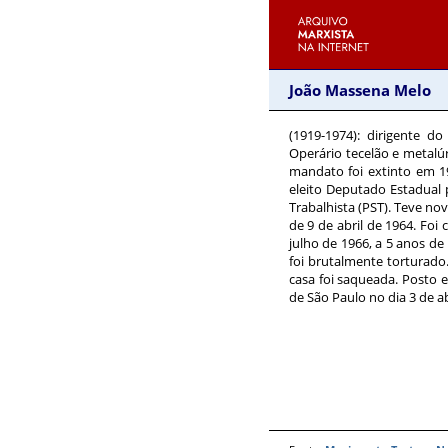
João Massena Melo
(1919-1974)
: dirigente d
Operário tecelão e metalúr
mandato foi extinto em 1
eleito Deputado Estadual 
Trabalhista (PST). Teve n
de 9 de abril de 1964. Foi
julho de 1966, a 5 anos de
foi brutalmente torturado.
casa foi saqueada. Posto 
de São Paulo no dia 3 de ab