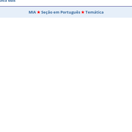
unca Mais
MIA
Seção em Português
Temática