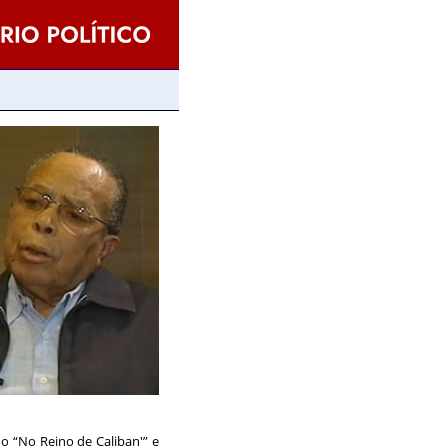
o “No Reino de Caliban'” e