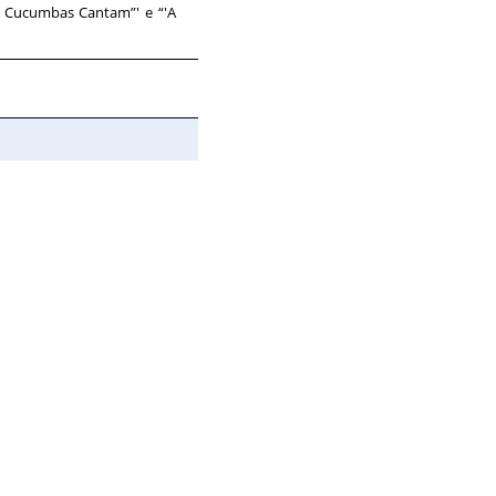
s Cucumbas Cantam”' e “'A