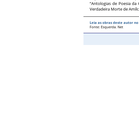
“Antologias de Poesia da
Verdadeira Morte de Amílca
Leia as obras deste autor n
Fonte: Esquerda. Net