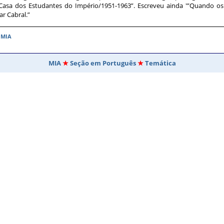
 Casa dos Estudantes do Império/1951-1963”. Escreveu ainda '”Quando o
r Cabral.”
o MIA
MIA
Seção em Português
Temática