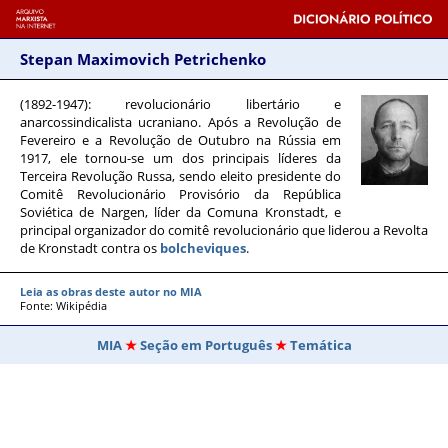
Stepan Maximovich Petrichenko
(1892-1947)
: revolucionário libertário e
anarcossindicalista ucraniano. Após a Revolução de
Fevereiro e a Revolução de Outubro na Rússia em
1917, ele tornou-se um dos principais líderes da
Terceira Revolução Russa, sendo eleito presidente do
Comitê Revolucionário Provisório da República
Soviética de Nargen, líder da Comuna Kronstadt, e
principal organizador do comitê revolucionário que liderou a Revolta
de Kronstadt contra os
bolcheviques
.
Leia as obras deste autor no MIA
Fonte: Wikipédia
MIA
Seção em Português
Temática