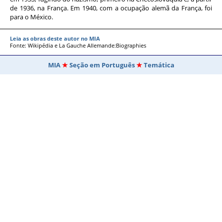
de 1936, na França. Em 1940, com a ocupação alemã da França, foi
para o México.
Leia as obras deste autor no MIA
Fonte: Wikipédia e La Gauche Allemande:Biographies
MIA
Seção em Português
Temática