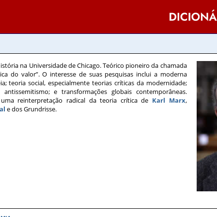
história na Universidade de Chicago. Teórico pioneiro da chamada
tica do valor”. O interesse de suas pesquisas inclui a moderna
eia; teoria social, especialmente teorias críticas da modernidade;
antissemitismo; e transformações globais contemporâneas.
ma reinterpretação radical da teoria crítica de
Karl Marx
,
al
e dos Grundrisse.