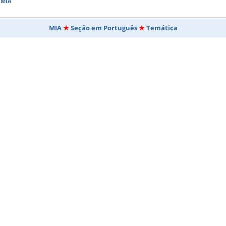
o MIA
MIA
Seção em Português
Temática