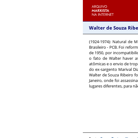
Walter de Souza Ribe
(1924-1974)
: Natural de M
Brasileiro - PCB. Foi refor
de 1950, por incompatibili
o fato de Walter haver 
atômicas e o envio de trop
do ex-sargento Marival Di
Walter de Souza Ribeiro f
Janeiro, onde foi assassi
lugares diferentes, para nã