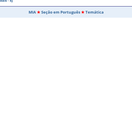
ais - RJ
MIA
Seção em Português
Temática