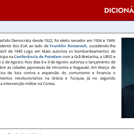
rtido Democrata desde 1922, foi eleito senador em 1934 e 1949.
esidente dos EUA ao lado de
Franklin Roosevelt
, sucedendo-lhe
bril de 1945 Logo em Maio autoriza os bombardeamentos de
icipa na
Conferência de Potsdam
com a Grã-Bretanha, a URSS e
 e 2 de Agosto. Nos dias 6 e 9 de Agosto autoriza o lançamento de
re as cidades japonesas de Hiroxima e Nagasaki. Em Março de
tica de luta contra a expansão do comunismo e financia o
ntos revolucionários na Grécia e Turquia. Já no segundo
a intervenção militar na Coreia.