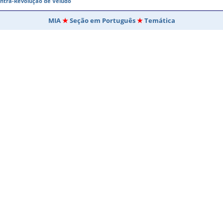
ontra-Revolução de Veludo
MIA
Seção em Português
Temática