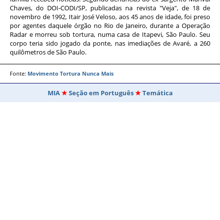
Chaves, do DOI-CODI/SP, publicadas na revista "Veja", de 18 de
novembro de 1992, Itair José Veloso, aos 45 anos de idade, foi preso
por agentes daquele órgão no Rio de Janeiro, durante a Operação
Radar e morreu sob tortura, numa casa de Itapevi, São Paulo. Seu
corpo teria sido jogado da ponte, nas imediações de Avaré, a 260
quilômetros de São Paulo.
Fonte:
Movimento Tortura Nunca Mais
MIA
Seção em Português
Temática