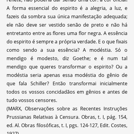
A forma essencial do espirito é a alegria, a luz, e
fazeis da sombra sua única manifestação adequada;
ele não deve ser vestido senão de preto e não há
entretanto entre as flores uma flor negra. A essência
do espirito é sempre a própria verdade. E o que fixais
como sendo a sua essência? A modéstia. Só o
mendigo é modesto, diz Goethe; e é num tal
mendigo que queres transformar o espirito? Ou a
modéstia seria apenas essa modéstia do gênio de
que fala Schiller? Então transformai inicialmente
todos os vossos concidadãos em gênios e antes de
tudo vossos censores.
(MARX, Observações sobre as Recentes Instruções
Prussianas Relativas à Censura. Obras, t. I, pág. 154,
ed. Al. Obras filosóficas, t. I, pgs. 124-127, Edit. Costes,
1927).