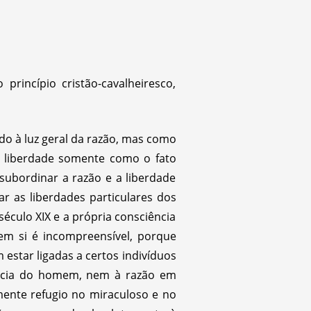
incípio cristão-cavalheiresco,
o à luz geral da razão, mas como
a liberdade somente como o fato
 subordinar a razão e a liberdade
r as liberdades particulares dos
éculo XIX e a própria consciência
m si é incompreensível, porque
 estar ligadas a certos indivíduos
sência do homem, nem à razão em
mente refugio no miraculoso e no