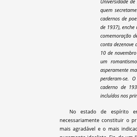
Universidade de
quem secretamen
cadernos de poes
de 1937), enche
comemoração de 
conta dezenove a
10 de novembro 
um romantismo
asperamente mais
perderam-se. O 
caderno de 193
incluídos nos pr
No estado de espírito e
necessariamente constituir o p
mais agradável e o mais indica