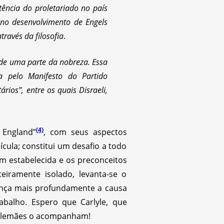
ência do proletariado no país
 no desenvolvimento de Engels
ravés da filosofia
.
 de uma parte da nobreza. Essa
ada pelo Manifesto do Partido
ios”, entre os quais Disraeli,
(4)
 England”
, com seus aspectos
ícula; constitui um desafio a todo
m estabelecida e os preconceitos
eiramente isolado, levanta-se o
cança mais profundamente a causa
balho. Espero que Carlyle, que
s alemães o acompanham!