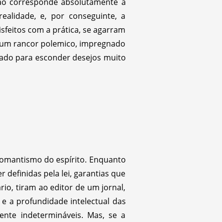
não corresponde absolutamente à
alidade, e, por conseguinte, a
sfeitos com a prática, se agarram
re um rancor polemico, impregnado
rado para esconder desejos muito
romantismo do espírito. Enquanto
 definidas pela lei, garantias que
io, tiram ao editor de um jornal,
e a profundidade intelectual das
ente indetermináveis. Mas, se a