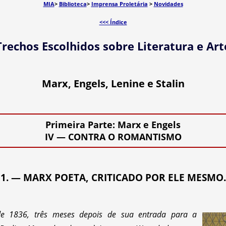
MIA
>
Biblioteca
>
Imprensa Proletária
>
Novidades
<<< Índice
Trechos Escolhidos sobre Literatura e Art
Marx, Engels, Lenine e Stalin
Primeira Parte: Marx e Engels
IV — CONTRA O ROMANTISMO
1. — MARX POETA, CRITICADO POR ELE MESMO.
 1836, três meses depois de sua entrada para a