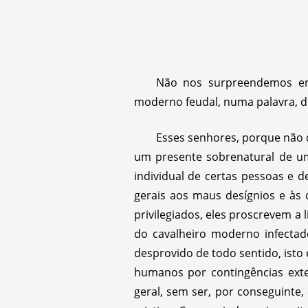
Não nos surpreendemos enc
moderno feudal, numa palavra, d
Esses senhores, porque não 
um presente sobrenatural de um
individual de certas pessoas e d
gerais aos maus desígnios e às 
privilegiados, eles proscrevem a
do cavalheiro moderno infecta
desprovido de todo sentido, isto 
humanos por contingências exte
geral, sem ser, por conseguinte