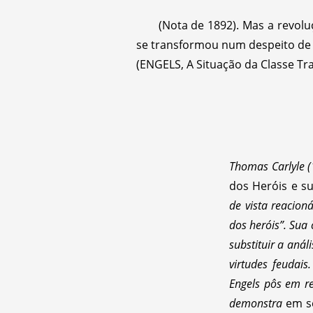
(Nota de 1892). Mas a revolu
se transformou num despeito de f
(ENGELS, A Situação da Classe Trabal
Thomas Carlyle (
dos Heróis e s
de vista reacioná
dos heróis”. Sua
substituir a análi
virtudes feudais
Engels pôs em re
demonstra
em s