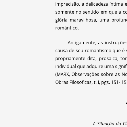
imprecisão, a delicadeza íntima
somente no sentido em que a con
glória maravilhosa, uma profun
romântico.
...Antigamente, as instruçõ
causa de seu romantismo que é 
propriamente dita, prosaica, to
individual que adquire uma signifi
(MARX, Observações sobre as Nova
Obras Filosoficas, t. I, pgs. 151- 15
A Situação da C