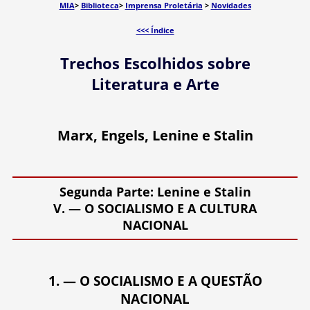
MIA
>
Biblioteca
>
Imprensa Proletária
>
Novidades
<<< Índice
Trechos Escolhidos sobre
Literatura e Arte
Marx, Engels, Lenine e Stalin
Segunda Parte: Lenine e Stalin
V. — O SOCIALISMO E A CULTURA
NACIONAL
1. — O SOCIALISMO E A QUESTÃO
NACIONAL