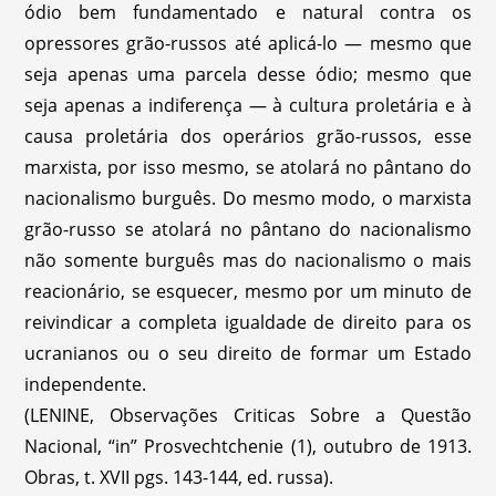
ódio bem fundamentado e natural contra os
opressores grão-russos até aplicá-lo — mesmo que
seja apenas uma parcela desse ódio; mesmo que
seja apenas a indiferença — à cultura proletária e à
causa proletária dos operários grão-russos, esse
marxista, por isso mesmo, se atolará no pântano do
nacionalismo burguês. Do mesmo modo, o marxista
grão-russo se atolará no pântano do nacionalismo
não somente burguês mas do nacionalismo o mais
reacionário, se esquecer, mesmo por um minuto de
reivindicar a completa igualdade de direito para os
ucranianos ou o seu direito de formar um Estado
independente.
(LENINE, Observações Criticas Sobre a Questão
Nacional, “in” Prosvechtchenie (1), outubro de 1913.
Obras, t. XVII pgs. 143-144, ed. russa).