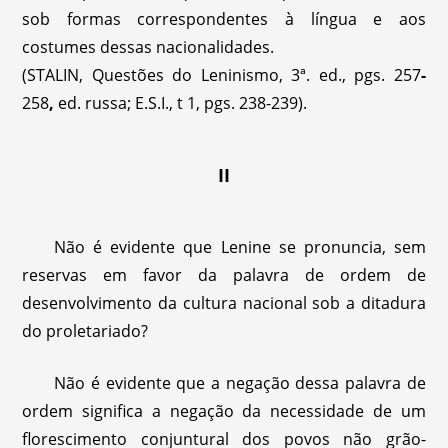
sob formas correspondentes à língua e aos
costumes dessas nacionalidades.
(STALIN, Questões do Leninismo, 3ª. ed., pgs. 257
-
258
,
ed. russa; E.S.I., t 1, pgs. 238-239).
II
Não é evidente que Lenine se pronuncia, sem
reservas em favor da palavra de ordem de
desenvolvimento da cultura nacional sob a ditadura
do proletariado?
Não é evidente que a negação dessa palavra de
ordem significa a negação da necessidade de um
florescimento conjuntural dos povos não grão-