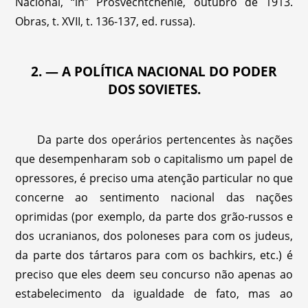
Nacional, “in” Prosvechtchenie, outubro de 1913.
Obras, t. XVII, t. 136-137, ed. russa).
2. — A POLÍTICA NACIONAL DO PODER
DOS SOVIETES.
Da parte dos operários pertencentes às nações
que desempenharam sob o capitalismo um papel de
opressores, é preciso uma atenção particular no que
concerne ao sentimento nacional das nações
oprimidas (por exemplo, da parte dos grão-russos e
dos ucranianos, dos poloneses para com os judeus,
da parte dos tártaros para com os bachkirs, etc.) é
preciso que eles deem seu concurso não apenas ao
estabelecimento da igualdade de fato, mas ao