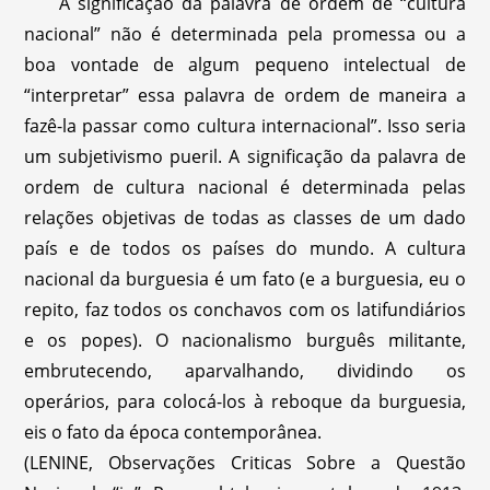
A significação da palavra de ordem de “cultura
nacional” não é determinada pela promessa ou a
boa vontade de algum pequeno intelectual de
“interpretar” essa palavra de ordem de maneira a
fazê-la passar como cultura internacional”. Isso seria
um subjetivismo pueril. A significação da palavra de
ordem de cultura nacional é determinada pelas
relações objetivas de todas as classes de um dado
país e de todos os países do mundo. A cultura
nacional da burguesia é um fato (e a burguesia, eu o
repito, faz todos os conchavos com os latifundiários
e os popes). O nacionalismo burguês militante,
embrutecendo, aparvalhando, dividindo os
operários, para colocá-los à reboque da burguesia,
eis o fato da época contemporânea.
(LENINE, Observações Criticas Sobre a Questão