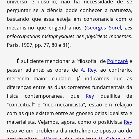
universo é ilusório; não há necessidade de se
perguntar se a ciência pode conhecer a natureza,
bastando que essa esteja em consonância com o
mecanismo que engendramos (
Georges Sorel
,
Les
préoccupations métaphysiques des physiciens modernes,
Paris, 1907, pp. 77, 80 e 81).
É suficiente mencionar a "filosofia" de
Poincaré
e
passar adiante; as obras de
A. Rey
, ao contrário,
merecem maior cuidado. Já indicamos que as
diferenças entre as duas correntes fundamentais da
física contemporânea, que
Rey
qualifica de
"conceitual" e "neo-mecanicista", estão em relação
com as que existem entre as gnoseologias idealista e
materialista. Vejamos, agora, como o positivista
Rey
resolve um problema diametralmente oposto ao do