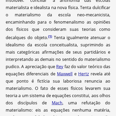
insolúvel: "conciliar" a antinomia das escolas
materialista e idealista na nova física. Tenta dulcificar
o materialismo da escola neo-mecanicista,
encaminhando para o fenomenalismo as opiniões
dos físicos que consideram suas teorias como
(1)
decalques do objeto.
Tenta igualmente atenuar o
idealismo da escola conceitualista, suprimindo as
mais categóricas afirmações de seus partidários e
interpretando as demais no sentido do materialismo
pudico. A apreciação que
Rey
faz do valor teórico das
equações diferenciais de
Maxwell
e
Hertz
revela até
que ponto é fictícia sua laboriosa renuncia ao
materialismo. O fato de esses físicos levarem sua
teoria a um sistema de equações constitui, aos olhos
dos discípulos de
Mach
, uma refutação do
materialismo: eis as equações nenhuma matéria,