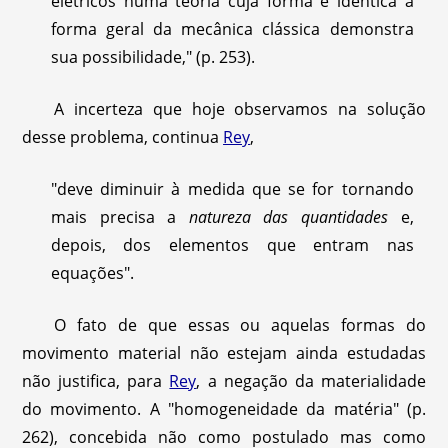
elétricos numa teoria cuja forma é idêntica à
forma geral da mecânica clássica demonstra
sua possibilidade," (p. 253).
A incerteza que hoje observamos na solução
desse problema, continua
Rey
,
"deve diminuir à medida que se for tornando
mais precisa a
natureza das quantidades
e,
depois, dos elementos que entram nas
equações".
O fato de que essas ou aquelas formas do
movimento material não estejam ainda estudadas
não justifica, para
Rey
, a negação da materialidade
do movimento. A "homogeneidade da matéria" (p.
262), concebida não como postulado mas como