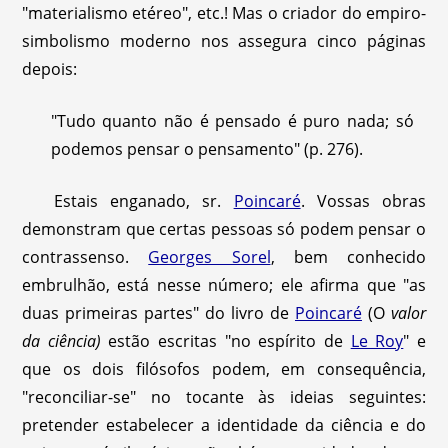
"materialismo etéreo", etc.! Mas o criador do empiro-
simbolismo moderno nos assegura cinco páginas
depois:
"Tudo quanto não é pensado é puro nada; só
podemos pensar o pensamento" (p. 276).
Estais enganado, sr.
Poincaré
. Vossas obras
demonstram que certas pessoas só podem pensar o
contrassenso.
Georges Sorel
, bem conhecido
embrulhão, está nesse número; ele afirma que "as
duas primeiras partes" do livro de
Poincaré
(O
valor
da ciência)
estão escritas "no espírito de
Le Roy
" e
que os dois filósofos podem, em consequência,
"reconciliar-se" no tocante às ideias seguintes:
pretender estabelecer a identidade da ciência e do