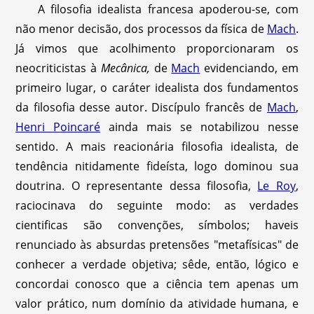
A filosofia idealista francesa apoderou-se, com
não menor decisão, dos processos da física de
Mach
.
Já vimos que acolhimento proporcionaram os
neocriticistas à
Mecânica,
de
Mach
evidenciando, em
primeiro lugar, o caráter idealista dos fundamentos
da filosofia desse autor. Discípulo francês de
Mach
,
Henri Poincaré
ainda mais se notabilizou nesse
sentido. A mais reacionária filosofia idealista, de
tendência nitidamente fideísta, logo dominou sua
doutrina. O representante dessa filosofia,
Le Roy
,
raciocinava do seguinte modo: as verdades
cientificas são convenções, símbolos; haveis
renunciado às absurdas pretensões "metafísicas" de
conhecer a verdade objetiva; sêde, então, lógico e
concordai conosco que a ciência tem apenas um
valor prático, num domínio da atividade humana, e