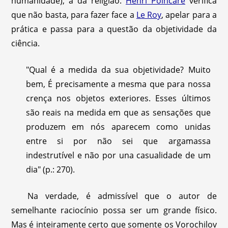
humanidade), a da religião.
Henri Poincaré
verifica
que não basta, para fazer face a
Le Roy
, apelar para a
prática e passa para a questão da objetividade da
ciência.
"Qual é a medida da sua objetividade? Muito
bem, É precisamente a mesma que para nossa
crença nos objetos exteriores. Esses últimos
são reais na medida em que as sensações que
produzem em nós aparecem como unidas
entre si por não sei que argamassa
indestrutível e não por una casualidade de um
dia" (p.: 270).
Na verdade, é admissível que o autor de
semelhante raciocínio possa ser um grande físico.
Mas é inteiramente certo que somente os Vorochilov