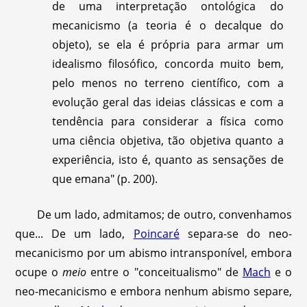
de uma interpretação ontológica do
mecanicismo (a teoria é o decalque do
objeto), se ela é própria para armar um
idealismo filosófico, concorda muito bem,
pelo menos no terreno científico, com a
evolução geral das ideias clássicas e com a
tendência para considerar a física como
uma ciência objetiva, tão objetiva quanto a
experiência, isto é, quanto as sensações de
que emana" (p. 200).
De um lado, admitamos; de outro, convenhamos
que... De um lado,
Poincaré
separa-se do neo-
mecanicismo por um abismo intransponível, embora
ocupe o
meio
entre o "conceitualismo" de
Mach
e o
neo-mecanicismo e embora nenhum abismo separe,