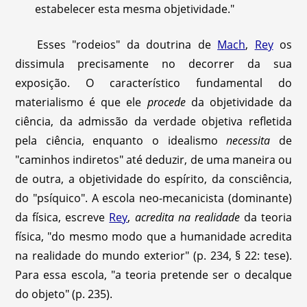
estabelecer esta mesma objetividade."
Esses "rodeios" da doutrina de
Mach
,
Rey
os
dissimula precisamente no decorrer da sua
exposição. O característico fundamental do
materialismo é que ele
procede
da objetividade da
ciência, da admissão da verdade objetiva refletida
pela ciência, enquanto o idealismo
necessita
de
"caminhos indiretos" até deduzir, de uma maneira ou
de outra, a objetividade do espírito, da consciência,
do "psíquico". A escola neo-mecanicista (dominante)
da física, escreve
Rey
,
acredita na realidade
da teoria
física, "do mesmo modo que a humanidade acredita
na realidade do mundo exterior" (p. 234, § 22: tese).
Para essa escola, "a teoria pretende ser o decalque
do objeto" (p. 235).