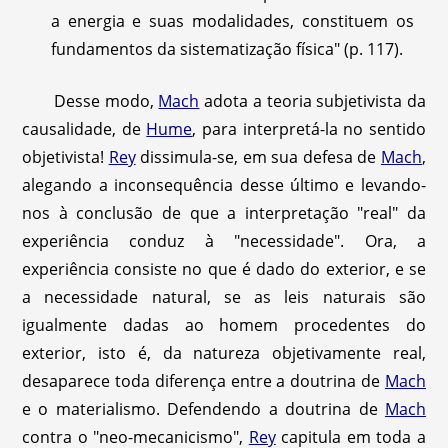
a energia e suas modalidades, constituem os
fundamentos da sistematização física" (p. 117).
Desse modo,
Mach
adota a teoria subjetivista da
causalidade, de
Hume
, para interpretá-la no sentido
objetivista!
Rey
dissimula-se, em sua defesa de
Mach
,
alegando a inconsequência desse último e levando-
nos à conclusão de que a interpretação "real" da
experiência conduz à "necessidade". Ora, a
experiência consiste no que é dado do exterior, e se
a necessidade natural, se as leis naturais são
igualmente dadas ao homem procedentes do
exterior, isto é, da natureza objetivamente real,
desaparece toda diferença entre a doutrina de
Mach
e o materialismo. Defendendo a doutrina de
Mach
contra o "neo-mecanicismo",
Rey
capitula em toda a