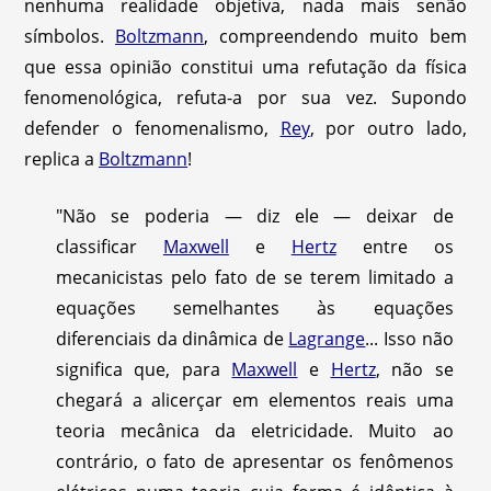
nenhuma realidade objetiva, nada mais senão
símbolos.
Boltzmann
, compreendendo muito bem
que essa opinião constitui uma refutação da física
fenomenológica, refuta-a por sua vez. Supondo
defender o fenomenalismo,
Rey
, por outro lado,
replica a
Boltzmann
!
"Não se poderia — diz ele — deixar de
classificar
Maxwell
e
Hertz
entre os
mecanicistas pelo fato de se terem limitado a
equações semelhantes às equações
diferenciais da dinâmica de
Lagrange
... Isso não
significa que, para
Maxwell
e
Hertz
, não se
chegará a alicerçar em elementos reais uma
teoria mecânica da eletricidade. Muito ao
contrário, o fato de apresentar os fenômenos