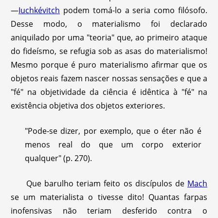
—
Iuchkévitch
podem tomá-lo a seria como filósofo.
Desse modo, o materialismo foi declarado
aniquilado por uma "teoria" que, ao primeiro ataque
do fideísmo, se refugia sob as asas do materialismo!
Mesmo porque é puro materialismo afirmar que os
objetos reais fazem nascer nossas sensações e que a
"fé" na objetividade da ciência é idêntica à "fé" na
existência objetiva dos objetos exteriores.
"Pode-se dizer, por exemplo, que o éter não é
menos real do que um corpo exterior
qualquer" (p. 270).
Que barulho teriam feito os discípulos de
Mach
se um materialista o tivesse dito! Quantas farpas
inofensivas não teriam desferido contra o