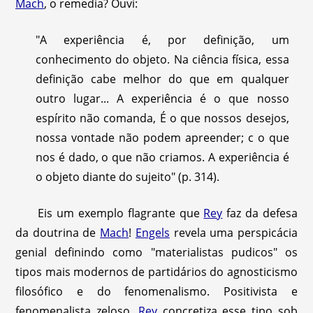
Mach
, o remedia? Ouvi:
"A experiência é, por definição, um
conhecimento do objeto. Na ciência física, essa
definição cabe melhor do que em qualquer
outro lugar... A experiência é o que nosso
espírito não comanda, É o que nossos desejos,
nossa vontade não podem apreender; c o que
nos é dado, o que não criamos. A experiência é
o objeto diante do sujeito" (p. 314).
Eis um exemplo flagrante que
Rey
faz da defesa
da doutrina de
Mach
!
Engels
revela uma perspicácia
genial definindo como "materialistas pudicos" os
tipos mais modernos de partidários do agnosticismo
filosófico e do fenomenalismo. Positivista e
fenomenalista zeloso,
Rey
concretiza esse tipo sob