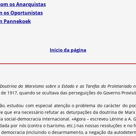
com os Anarquistas
m os Oportunistas
om Pannekoek
Início da página
 Doutrina do Marxismo sobre o Estado e as Tarefas do Proletariado 
de 1917, quando se ocultava das perseguições do Governo Provisó
ão, estudou com especial atenção o problema do carácter do po
e que era necessário refutar as deturpações da doutrina de Marx
da social-democracia internacional. «Agora – escreveu Lénine a A. 
dada por nós (contra o tsarismo, etc.) nas nossas resoluções e no
democracia (incluindo o desarmamento, a negação da autodeterm