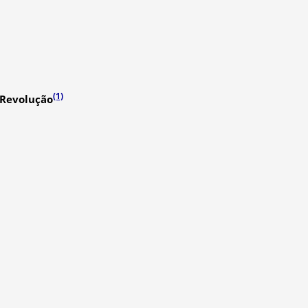
(1)
 Revolução