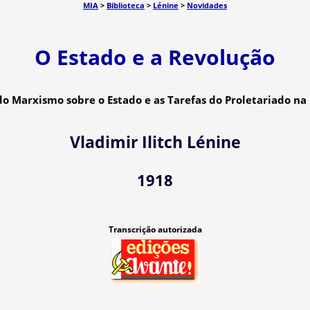
MIA
>
Biblioteca
>
Lénine
>
Novidades
O Estado e a Revolução
do Marxismo sobre o Estado e as Tarefas do Proletariado na
Vladimir Ilitch Lénine
1918
Transcrição autorizada