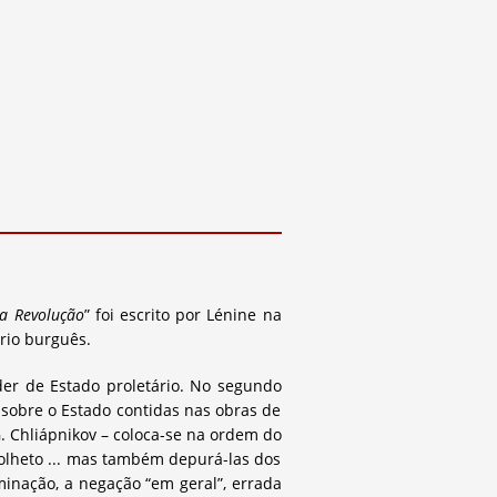
na Revolução
” foi escrito por Lénine na
rio burguês.
der de Estado proletário. No segundo
 sobre o Estado contidas nas obras de
G. Chliápnikov – coloca-se na ordem do
 folheto ... mas também depurá-las dos
inação, a negação “em geral”, errada