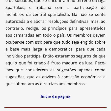
e de soldados, que se encontram no terreno da Liga
Spartakus, e trabalha com a participação de
membros da central spartakista. Ela não se sente
autorizada a elaborar resoluções definitivas, mas, ao
contrário, redigiu os princípios para apresentá-los
aos camaradas em todo o país. Os membros devem
ocupar-se com isso para que tudo seja erigido sobre
a base mais larga e democrática, para que cada
indivíduo participe. Então estaremos seguros de que
aquilo que foi criado é fruto maduro da luta. Peço-
lhes que considerem as sugestões apenas como
sugestões, que as enviem à comissão econômica e
que submetam as diretrizes aos membros.
Início da página