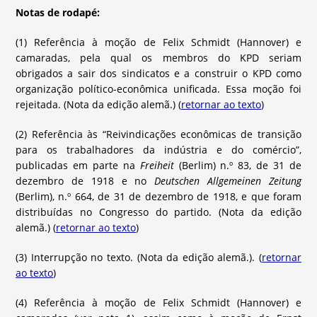
Notas de rodapé:
(1) Referência à moção de Felix Schmidt (Hannover) e
camaradas, pela qual os membros do KPD seriam
obrigados a sair dos sindicatos e a construir o KPD como
organização político-econômica unificada. Essa moção foi
rejeitada. (Nota da edição alemã.) (
retornar ao texto
)
(2) Referência às “Reivindicações econômicas de transição
para os trabalhadores da indústria e do comércio”,
publicadas em parte na
Freiheit
(Berlim) n.º 83, de 31 de
dezembro de 1918 e no
Deutschen Allgemeinen Zeitung
(Berlim), n.º 664, de 31 de dezembro de 1918, e que foram
distribuídas no Congresso do partido. (Nota da edição
alemã.) (
retornar ao texto
)
(3) Interrupção no texto. (Nota da edição alemã.). (
retornar
ao texto
)
(4) Referência à moção de Felix Schmidt (Hannover) e