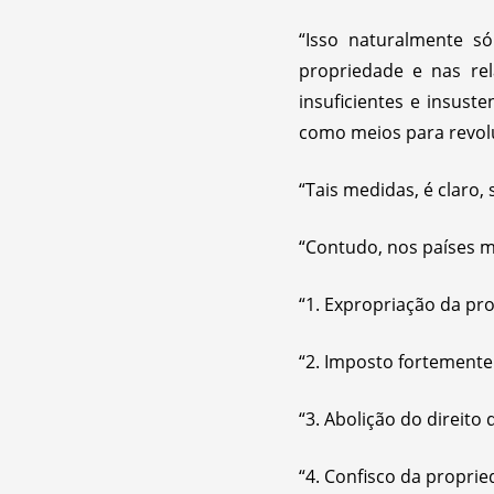
“Isso naturalmente só
propriedade e nas re
insuficientes e insus
como meios para revol
“Tais medidas, é claro,
“Contudo, nos países m
“1. Expropriação da pr
“2. Imposto fortemente
“3. Abolição do direito
“4. Confisco da propri