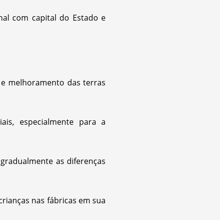
nal com capital do Estado e
vo e melhoramento das terras
riais, especialmente para a
r gradualmente as diferenças
 crianças nas fábricas em sua