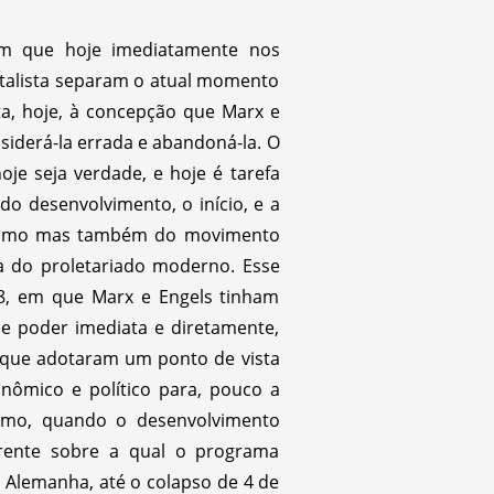
om que hoje imediatamente nos
italista separam o atual momento
ta, hoje, à concepção que Marx e
siderá-la errada e abandoná-la. O
je seja verdade, e hoje é tarefa
o desenvolvimento, o início, e a
talismo mas também do movimento
ia do proletariado moderno. Esse
8, em que Marx e Engels tinham
e poder imediata e diretamente,
as que adotaram um ponto de vista
onômico e político para, pouco a
ismo, quando o desenvolvimento
ferente sobre a qual o programa
a Alemanha, até o colapso de 4 de