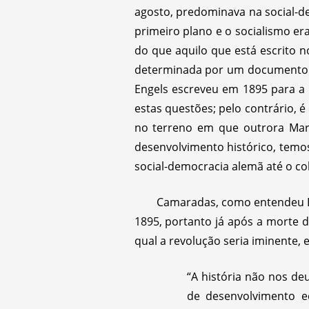
agosto, predominava na social-d
primeiro plano e o socialismo er
do que aquilo que está escrito 
determinada por um documento im
Engels escreveu em 1895 para a
estas questões; pelo contrário,
no terreno em que outrora Marx
desenvolvimento histórico, temo
social-democracia alemã até o col
Camaradas, como entendeu E
1895, portanto já após a morte 
qual a revolução seria iminente,
“A história não nos d
de desenvolvimento e