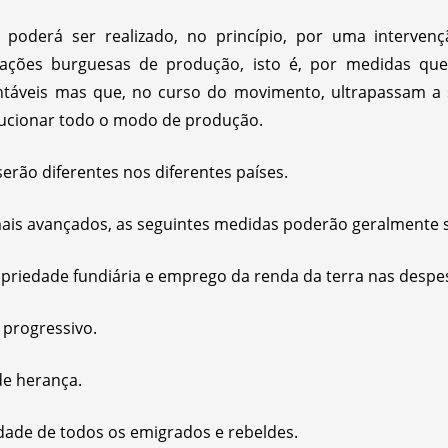
 poderá ser realizado, no princípio, por uma intervenç
lações burguesas de produção, isto é, por medidas q
tentáveis mas que, no curso do movimento, ultrapassam a 
ucionar todo o modo de produção.
 serão diferentes nos diferentes países.
ais avançados, as seguintes medidas poderão geralmente s
opriedade fundiária e emprego da renda da terra nas despe
 progressivo.
 de herança.
edade de todos os emigrados e rebeldes.