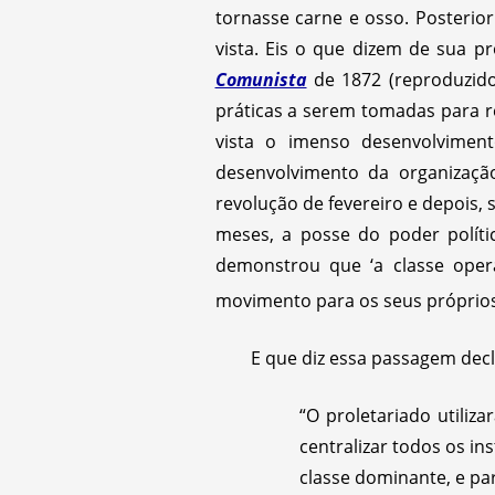
tornasse carne e osso. Posterio
vista. Eis o que dizem de sua p
Comunista
de 1872 (reproduzido 
práticas a serem tomadas para r
vista o imenso desenvolviment
desenvolvimento da organização
revolução de fevereiro e depois,
meses, a posse do poder polít
demonstrou que ‘a classe oper
movimento para os seus próprios 
E que diz essa passagem decl
“O proletariado utiliz
centralizar todos os i
classe dominante, e pa