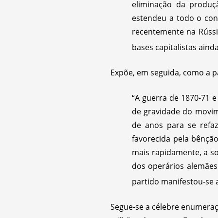
eliminação da produç
estendeu a todo o cont
recentemente na Rússi
bases capitalistas ain
Expõe, em seguida, como a p
“A guerra de 1870-71 
de gravidade do movim
de anos para se refaz
favorecida pela bênçã
mais rapidamente, a so
dos operários alemães 
partido manifestou-se 
Segue-se a célebre enumeraç