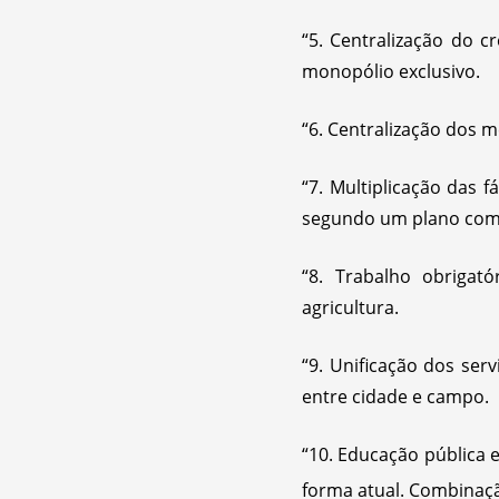
“5. Centralização do 
monopólio exclusivo.
“6. Centralização dos 
“7. Multiplicação das 
segundo um plano co
“8. Trabalho obrigató
agricultura.
“9. Unificação dos ser
entre cidade e campo.
“10. Educação pública e
forma atual. Combinaçã