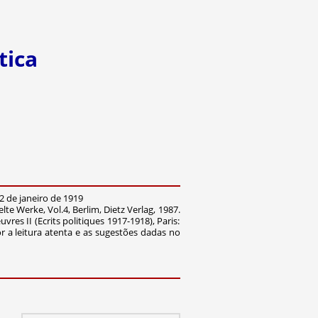
tica
 de janeiro de 1919
e Werke, Vol.4, Berlim, Dietz Verlag, 1987.
res II (Ecrits politiques 1917-1918), Paris:
r a leitura atenta e as sugestões dadas no