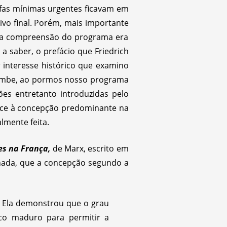
efas mínimas urgentes ficavam em
ivo final. Porém, mais importante
 e a compreensão do programa era
 saber, o prefácio que Friedrich
interesse histórico que examino
ncumbe, ao pormos nosso programa
es entretanto introduzidas pelo
face à concepção predominante na
lmente feita.
es na França,
de Marx, escrito em
 nada, que a concepção segundo a
. Ela demonstrou que o grau
co maduro para permitir a