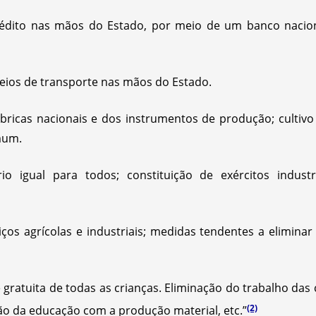
crédito nas mãos do Estado, por meio de um banco nacio
meios de transporte nas mãos do Estado.
fábricas nacionais e dos instrumentos de produção; culti
mum.
rio igual para todos; constituição de exércitos indust
viços agrícolas e industriais; medidas tendentes a elimina
 gratuita de todas as crianças. Eliminação do trabalho das
(2)
o da educação com a produção material, etc.”