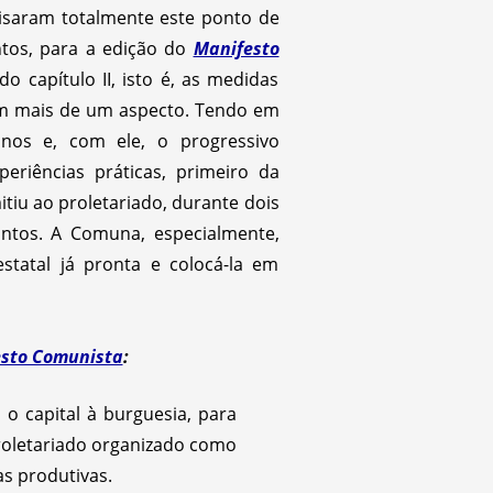
visaram totalmente este ponto de
ntos, para a edição do
Manifesto
 capítulo II, isto é, as medidas
 em mais de um aspecto. Tendo em
anos e, com ele, o progressivo
eriências práticas, primeiro da
tiu ao proletariado, durante dois
ntos. A Comuna, especialmente,
tatal já pronta e colocá-la em
sto Comunista
:
 o capital à burguesia, para
proletariado organizado como
s produtivas.