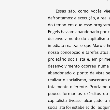
Essas são, como vocês vê
defrontamos: a execução, a real
do tempo em que esse programa f
Engels haviam abandonado por con
desenvolvimento do capitalismo 
imediata realizar o que Marx e 
nossa concepção e tarefas atua
proletário socialista e, em pri
desenvolvimento ocorreu numa 
abandonado o ponto de vista se
realizar o socialismo, nasceram 
totalmente diferente. Proclamou
pouco, formar os exércitos do
capitalista tivesse alcançado 
socialista foi estabelecido, adq