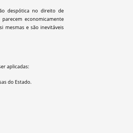
ão despótica no direito de
ue parecem economicamente
si mesmas e são inevitáveis
er aplicadas:
sas do Estado.