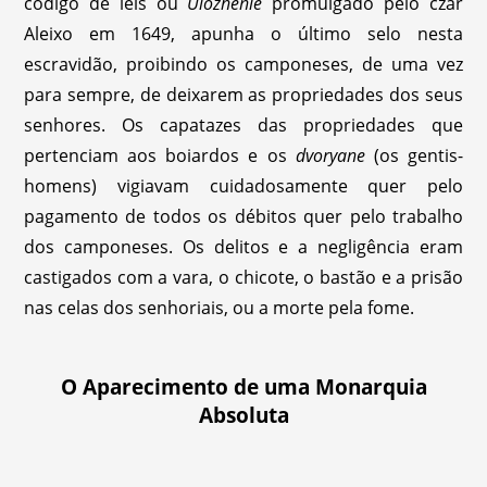
código de leis ou
Ulozhenie
promulgado pelo czar
Aleixo em 1649, apunha o último selo nesta
escravidão, proibindo os camponeses, de uma vez
para sempre, de deixarem as propriedades dos seus
senhores. Os capatazes das propriedades que
pertenciam aos boiardos e os
dvoryane
(os gentis-
homens) vigiavam cuidadosamente quer pelo
pagamento de todos os débitos quer pelo trabalho
dos camponeses. Os delitos e a negligência eram
castigados com a vara, o chicote, o bastão e a prisão
nas celas dos senhoriais, ou a morte pela fome.
O Aparecimento de uma Monarquia
Absoluta