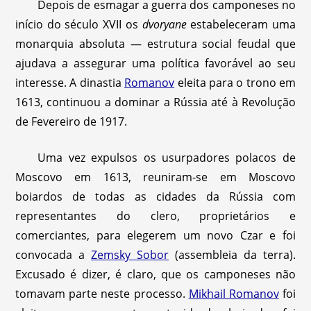
Depois de esmagar a guerra dos camponeses no
início do século XVII os
dvoryane
estabeleceram uma
monarquia absoluta — estrutura social feudal que
ajudava a assegurar uma política favorável ao seu
interesse. A dinastia
Romanov
eleita para o trono em
1613, continuou a dominar a Rússia até à Revolução
de Fevereiro de 1917.
Uma vez expulsos os usurpadores polacos de
Moscovo em 1613, reuniram-se em Moscovo
boiardos de todas as cidades da Rússia com
representantes do clero, proprietários e
comerciantes, para elegerem um novo Czar e foi
convocada a
Zemsky Sobor
(assembleia da terra).
Excusado é dizer, é claro, que os camponeses não
tomavam parte neste processo.
Mikhail Romanov
foi