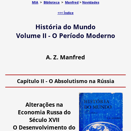
MIA
>
Biblioteca
>
Manfred
>
Novidades
<<< Índice
História do Mundo
Volume II - O Período Moderno
A. Z. Manfred
Capítulo II - O Absolutismo na Rússia
Alterações na
Economia Russa do
Século XVII
O Desenvolvimento do