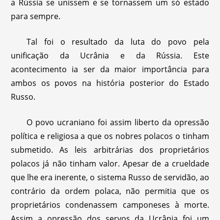
a Rússia se unissem e se tornassem um só estado
para sempre.
Tal foi o resultado da luta do povo pela
unificação da Ucrânia e da Rússia. Este
acontecimento ia ser da maior importância para
ambos os povos na história posterior do Estado
Russo.
O povo ucraniano foi assim liberto da opressão
política e religiosa a que os nobres polacos o tinham
submetido. As leis arbitrárias dos proprietários
polacos já não tinham valor. Apesar de a crueldade
que lhe era inerente, o sistema Russo de servidão, ao
contrário da ordem polaca, não permitia que os
proprietários condenassem camponeses à morte.
Assim a opressão dos servos da Ucrânia foi um