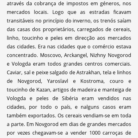
através da cobrança de impostos em géneros, nos
mercados locais. Logo que as estradas ficavam
transitáveis no princípio do inverno, os trenós saíam
das casas dos proprietários, carregados de cereais,
linho, toucinho e peles em direcção aos mercados
das cidades. Era nas cidades que o comércio estava
concentrado. Moscovo, Arckangel, Nizhny Novgorod
e Vologda eram todos grandes centros comerciais.
Caviar, sal e peixe salgado de Astrakhan, tela e linhos
de Novgorod, Yaroslavl e Kostroma, couro e
toucinho de Kazan, artigos de madeira e manteiga de
Vologda e peles de Sibéria eram vendidos nas
cidades, por todo o país, e nalguns casos eram
também exportados. Os cereais vendiam-se em toda
a parte. Em Novgorod em dias de grandes mercados
por vezes chegavam-se a vender 1000 carroças de