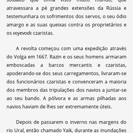
atravessara a pé grandes extensões da Rússia e
testemunhara os sofrimentos dos servos, o seu ódio
amargo e as suas queixas contra os proprietários e
os
voyevods
czaristas.
A revolta começou com uma expedição através
do Volga em 1667. Razin e os seus homens armaram
emboscadas a barcos mercantis e czaristas,
apoderando-se dos seus carregamentos, livraram-se
dos funcionários czaristas e convenceram a maioria
dos membros das tripulações dos navios a juntar-se
ao seu bando. A pólvora e as armas pilhadas aos
navios haviam de lhes ser extremamente úteis.
Depois de passarem o inverno nas margens do
rio Ural, então chamado Yaik, durante as inundações