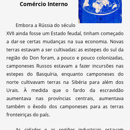
Comércio Interno
Embora a Rússia do século
XVII ainda fosse um Estado feudal, tinham começado
a dar-se certas mudanças na sua economia. Novas
terras estavam a ser cultivadas: as estepes do sul da
região do Don foram, a pouco e pouco colonizadas,
camponeses Russos estavam a fazer incursões nas
estepes do Basquíria, enquanto camponeses do
norte cultivavam terras na Sibéria para além dos
Urais. À medida que o fardo da escravidão
aumentava nas províncias centrais, aumentava
também o êxodo dos camponeses para as terras
fronteiriças do país.
As cidades e as regiões industriais estavam