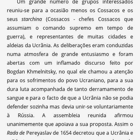
Um grande número de grupos interessados
reuniu-se para a ocasião menos os Cossacos e os
seus
starchina
(Cossacos - chefes Cossacos que
assumiam o comando supremo em tempo de
guerra), e representantes de muitas cidades e
aldeias da Ucrânia. As deliberações eram conduzidas
numa atmosfera de grande entusiasmo e foram
abertas com um inflamado discurso feito por
Bogdan Khmelnitsky, no qual ele chamou a atenção
para os sofrimentos do povo Ucraniano, para a sua
dura luta acompanhada de tanto derramamento de
sangue e para o facto de que a Ucrânia não se podia
defender sozinha mas devia unir-se voluntariamente
à Rússia. A assembleia reunida afirmou
unanimemente que apoiava a sua proposta. Assim o
Rada de
Pereyaslav de 1654 decretou que a Ucrânia e