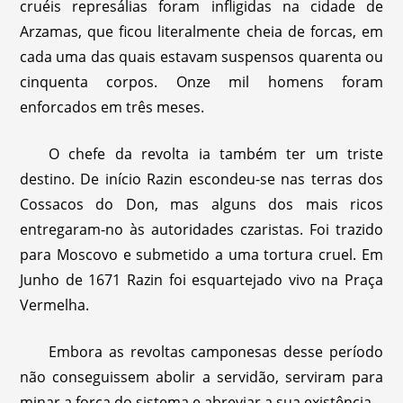
cruéis represálias foram infligidas na cidade de
Arzamas, que ficou literalmente cheia de forcas, em
cada uma das quais estavam suspensos quarenta ou
cinquenta corpos. Onze mil homens foram
enforcados em três meses.
O chefe da revolta ia também ter um triste
destino. De início Razin escondeu-se nas terras dos
Cossacos do Don, mas alguns dos mais ricos
entregaram-no às autoridades czaristas. Foi trazido
para Moscovo e submetido a uma tortura cruel. Em
Junho de 1671 Razin foi esquartejado vivo na Praça
Vermelha.
Embora as revoltas camponesas desse período
não conseguissem abolir a servidão, serviram para
minar a força do sistema e abreviar a sua existência.