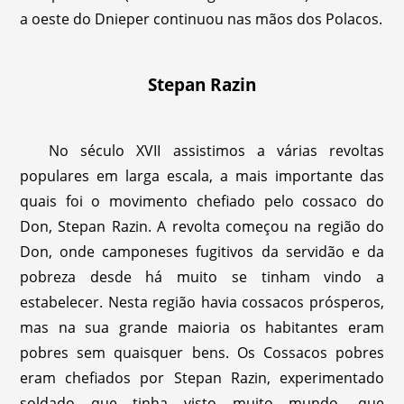
a oeste do Dnieper continuou nas mãos dos Polacos.
Stepan Razin
No século XVII assistimos a várias revoltas
populares em larga escala, a mais importante das
quais foi o movimento chefiado pelo cossaco do
Don, Stepan Razin. A revolta começou na região do
Don, onde camponeses fugitivos da servidão e da
pobreza desde há muito se tinham vindo a
estabelecer. Nesta região havia cossacos prósperos,
mas na sua grande maioria os habitantes eram
pobres sem quaisquer bens. Os Cossacos pobres
eram chefiados por Stepan Razin, experimentado
soldado que tinha visto muito mundo, que