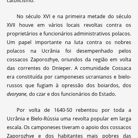
catolicismo.
No século XVI e na primeira metade do século
XVII houve em vários locais revoltas contra os
proprietários e funcionários administrativos polacos.
Um papel importante na luta contra os nobres
polacos na Ucrânia foi desempenhado pelos
cossacos Zaporozhye, oriundos da região em volta
das correntes do Dnieper. A comunidade Cossaca
era constituída por camponeses ucranianos e bielo-
russos que fugiam à opressão dos boiardos, dos
dvoryane,
do czar e dos funcionários do Estado.
Por volta de 1640-50 rebentou por toda a
Ucrânia e Bielo-Rússia uma revolta popular em larga
escala. Os camponeses tiveram o apoio dos cossacos
Zaporozhye e dos habitantes mais pobres das