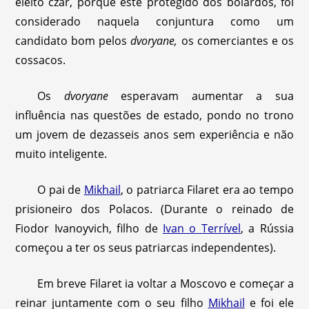
eleito czar, porque este protegido dos boiardos, foi
considerado naquela conjuntura como um
candidato bom pelos
dvoryane,
os comerciantes e os
cossacos.
Os
dvoryane
esperavam aumentar a sua
influência nas questões de estado, pondo no trono
um jovem de dezasseis anos sem experiência e não
muito inteligente.
O pai de
Mikhail
, o patriarca Filaret era ao tempo
prisioneiro dos Polacos. (Durante o reinado de
Fiodor Ivanoyvich, filho de
Ivan o Terrível
, a Rússia
começou a ter os seus patriarcas independentes).
Em breve Filaret ia voltar a Moscovo e começar a
reinar juntamente com o seu filho
Mikhail
e foi ele