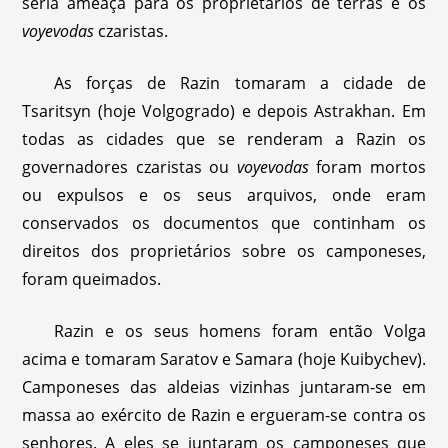
séria ameaça para os proprietários de terras e os
voyevodas
czaristas.
As forças de Razin tomaram a cidade de
Tsaritsyn (hoje Volgogrado) e depois Astrakhan. Em
todas as cidades que se renderam a Razin os
governadores czaristas ou
voyevodas
foram mortos
ou expulsos e os seus arquivos, onde eram
conservados os documentos que continham os
direitos dos proprietários sobre os camponeses,
foram queimados.
Razin e os seus homens foram então Volga
acima e tomaram Saratov e Samara (hoje Kuibychev).
Camponeses das aldeias vizinhas juntaram-se em
massa ao exército de Razin e ergueram-se contra os
senhores. A eles se juntaram os camponeses que