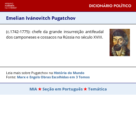
Emelian Ivánovitch Pugatchov
(c.1742-1775)
: chefe da grande insurreição antifeudal
dos camponeses e cossacos na Rússia no século XVIII.
Leia mais sobre Pugatchov na
História do Mundo
Fonte:
Marx e Engels Obras Escolhidas em 3 Tomos
MIA
Seção em Português
Temática