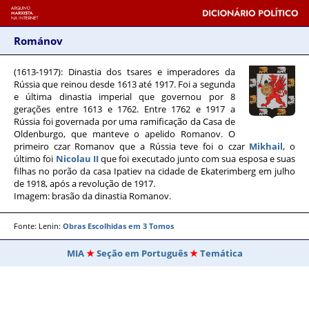
Románov
(1613-1917)
: Dinastia dos tsares e imperadores da
Rússia que reinou desde 1613 até 1917. Foi a segunda
e última dinastia imperial que governou por 8
gerações entre 1613 e 1762. Entre 1762 e 1917 a
Rússia foi governada por uma ramificação da Casa de
Oldenburgo, que manteve o apelido Romanov. O
primeiro czar Romanov que a Rússia teve foi o czar
Mikhail
, o
último foi
Nicolau II
que foi executado junto com sua esposa e suas
filhas no porão da casa Ipatiev na cidade de Ekaterimberg em julho
de 1918, após a revolução de 1917.
Imagem: brasão da dinastia Romanov.
Fonte: Lenin:
Obras Escolhidas em 3 Tomos
MIA
Seção em Português
Temática