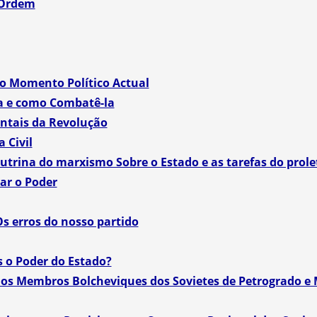
 Ordem
 o Momento Político Actual
a e como Combatê-la
tais da Revolução
 Civil
utrina do marxismo Sobre o Estado e as tarefas do prol
ar o Poder
Os erros do nosso partido
 o Poder do Estado?
 aos Membros Bolcheviques dos Sovietes de Petrogrado e