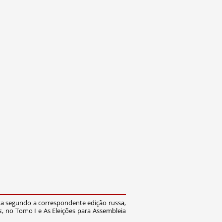
eita segundo a correspondente edição russa,
s
, no Tomo I e As Eleições para Assembleia