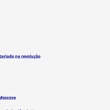
etariado na revolução
 Moscovo