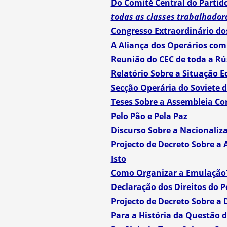
Do Comité Central do Partid
todas as classes trabalhador
Congresso Extraordinário do
A Aliança dos Operários co
Reunião do CEC de toda a Rú
Relatório Sobre a Situação 
Secção Operária do Soviete 
Teses Sobre a Assembleia Co
Pelo Pão e Pela Paz
Discurso Sobre a Nacionaliz
Projecto de Decreto Sobre a
Isto
Como Organizar a Emulação
Declaração dos Direitos do 
Projecto de Decreto Sobre a
Para a História da Questão da