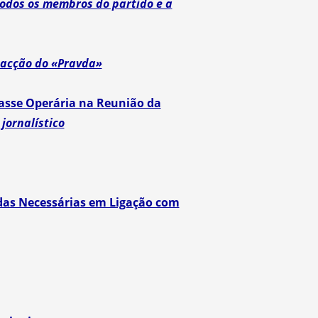
todos os membros do partido e a
dacção do «Pravda»
lasse Operária na Reunião da
 jornalístico
idas Necessárias em Ligação com