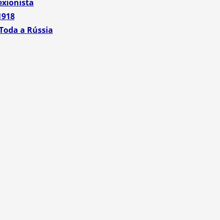
exionista
1918
Toda a Rússia