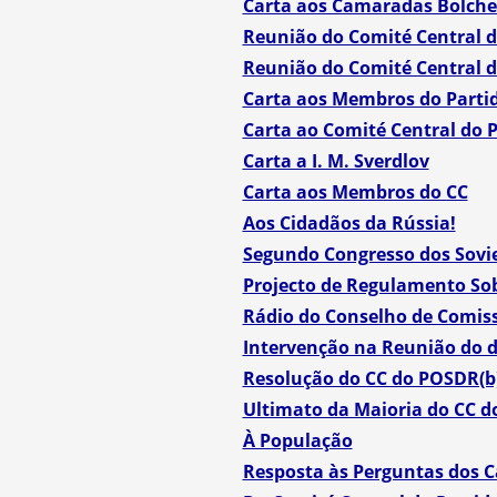
Carta aos Camaradas Bolchev
Reunião do Comité Central d
Reunião do Comité Central d
Carta aos Membros do Parti
Carta ao Comité Central do 
Carta a I. M. Sverdlov
Carta aos Membros do CC
Aos Cidadãos da Rússia!
Segundo Congresso dos Sovie
Projecto de Regulamento Sob
Rádio do Conselho de Comiss
Intervenção na Reunião do 
Resolução do CC do POSDR(b)
Ultimato da Maioria do CC d
À População
Resposta às Perguntas dos