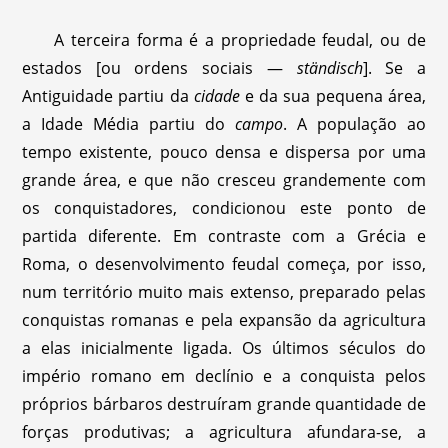
A terceira forma é a propriedade feudal, ou de
estados [ou ordens sociais —
ständisch
]. Se a
Antiguidade partiu da
cidade
e da sua pequena área,
a Idade Média partiu do
campo
. A população ao
tempo existente, pouco densa e dispersa por uma
grande área, e que não cresceu grandemente com
os conquistadores, condicionou este ponto de
partida diferente. Em contraste com a Grécia e
Roma, o desenvolvimento feudal começa, por isso,
num território muito mais extenso, preparado pelas
conquistas romanas e pela expansão da agricultura
a elas inicialmente ligada. Os últimos séculos do
império romano em declínio e a conquista pelos
próprios bárbaros destruíram grande quantidade de
forças produtivas; a agricultura afundara-se, a