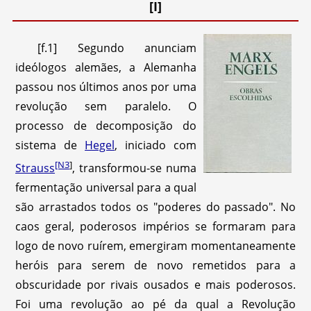
[I]
[f.1] Segundo anunciam
ideólogos alemães, a Alemanha
passou nos últimos anos por uma
revolução sem paralelo. O
processo de decomposição do
sistema de
Hegel
, iniciado com
[N3
]
Strauss
, transformou-se numa
fermentação universal para a qual
são arrastados todos os "poderes do passado". No
caos geral, poderosos impérios se formaram para
logo de novo ruírem, emergiram momentaneamente
heróis para serem de novo remetidos para a
obscuridade por rivais ousados e mais poderosos.
Foi uma revolução ao pé da qual a Revolução