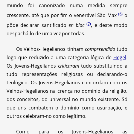
mundo foi canonizado numa medida sempre
(6)
crescente, até que por fim o venerável São Max
o
(7)
pôde declarar santificado
en bloc
, e deste modo
despachá-lo de uma vez por todas.
Os Velhos-Hegelianos tinham
compreendido
tudo
logo que reduzido a uma categoria lógica de
Hegel
.
Os Jovens-Hegelianos
criticaram
tudo substituindo a
tudo representações religiosas ou declarando-o
teológico. Os Jovens-Hegelianos concordam com os
Velhos-Hegelianos na crença no domínio da religião,
dos conceitos, do universal no mundo existente. Só
que uns combatem o domínio como usurpação, e
outros celebram-no como legítimo.
Como para os Jovens-Hegelianos as