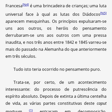
[N4]
Francesa
é uma brincadeira de crianças; uma luta
[N5]
universal face à qual as lutas dos Diádocos
aparecem mesquinhas. Os princípios expulsaram-se
uns aos outros, os heróis do pensamento
derrubaram-se uns aos outros com uma pressa
inaudita, e nos três anos entre 1842 e 1845 varreu-se
mais do passado na Alemanha do que anteriormente
em três séculos.
Tudo isto teria ocorrido no pensamento puro.
Trata-se, por certo, de um acontecimento
interessante: do processo de putrescência do
espírito absoluto. Depois de extinta a última centelha
de vida, as várias partes constitutivas deste
caput
(1)
mortuum
entraram em decomposição,