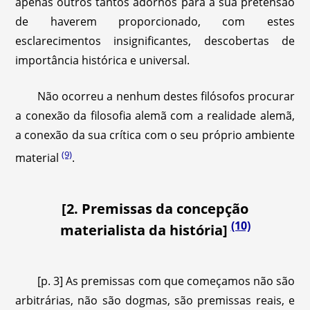
apenas outros tantos adornos para a sua pretensão
de haverem proporcionado, com estes
esclarecimentos insignificantes, descobertas de
importância histórica e universal.
Não ocorreu a nenhum destes filósofos procurar
a conexão da filosofia alemã com a realidade alemã,
a conexão da sua crítica com o seu próprio ambiente
(9)
material
.
[2. Premissas da concepção
(10)
materialista da história]
[p. 3] As premissas com que começamos não são
arbitrárias, não são dogmas, são premissas reais, e