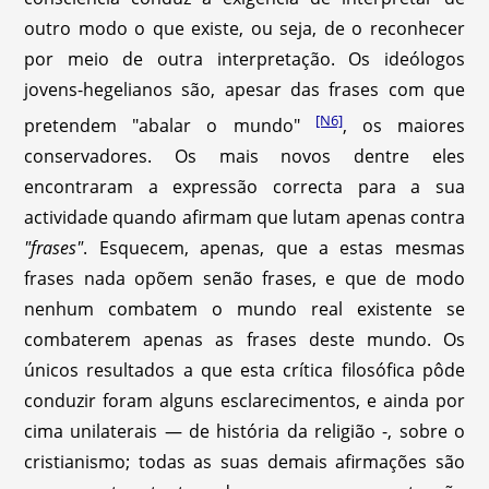
outro modo o que existe, ou seja, de o reconhecer
por meio de outra interpretação. Os ideólogos
jovens-hegelianos são, apesar das frases com que
[N6]
pretendem "abalar o mundo"
, os maiores
conservadores. Os mais novos dentre eles
encontraram a expressão correcta para a sua
actividade quando afirmam que lutam apenas contra
"frases"
. Esquecem, apenas, que a estas mesmas
frases nada opõem senão frases, e que de modo
nenhum combatem o mundo real existente se
combaterem apenas as frases deste mundo. Os
únicos resultados a que esta crítica filosófica pôde
conduzir foram alguns esclarecimentos, e ainda por
cima unilaterais — de história da religião -, sobre o
cristianismo; todas as suas demais afirmações são