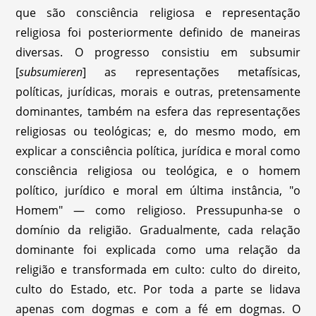
que são consciência religiosa e representação
religiosa foi posteriormente definido de maneiras
diversas. O progresso consistiu em subsumir
[
subsumieren
] as representações metafísicas,
políticas, jurídicas, morais e outras, pretensamente
dominantes, também na esfera das representações
religiosas ou teológicas; e, do mesmo modo, em
explicar a consciência política, jurídica e moral como
consciência religiosa ou teológica, e o homem
político, jurídico e moral em última instância, "o
Homem" — como religioso. Pressupunha-se o
domínio da religião. Gradualmente, cada relação
dominante foi explicada como uma relação da
religião e transformada em culto: culto do direito,
culto do Estado, etc. Por toda a parte se lidava
apenas com dogmas e com a fé em dogmas. O