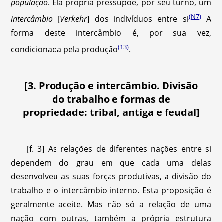
população
. Ela própria pressupõe, por seu turno, um
(N7)
intercâmbio
[
Verkehr
] dos indivíduos entre si
A
forma deste intercâmbio é, por sua vez,
(13)
condicionada pela produção
.
[3. Produção e intercâmbio. Divisão
do trabalho e formas de
propriedade: tribal, antiga e feudal]
[f. 3] As relações de diferentes nações entre si
dependem do grau em que cada uma delas
desenvolveu as suas forças produtivas, a divisão do
trabalho e o intercâmbio interno. Esta proposição é
geralmente aceite. Mas não só a relação de uma
nação com outras, também a própria estrutura