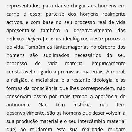
representados, para daí se chegar aos homens em
carne e osso; parte-se dos homens realmente
activos, e com base no seu processo real de vida
apresenta-se também o desenvolvimento dos
reflexos [
Reflexe
] e ecos ideológicos deste processo
de vida. Também as fantasmagorias no cérebro dos
homens são sublimados necessários do seu
processo de vida material empiricamente
constatável e ligado a premissas materiais. A moral,
a religião, a metafísica, e a restante ideologia, e as
formas da consciência que lhes correspondem, não
conservam assim por mais tempo a aparência de
antinomia. Não têm história, não têm
desenvolvimento, são os homens que desenvolvem a
sua produção material e o seu intercâmbio material
que, ao mudarem esta sua realidade, mudam