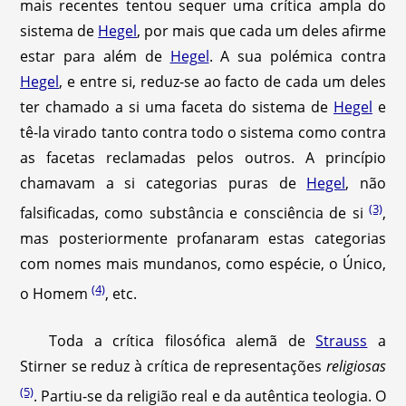
mais recentes tentou sequer uma crítica ampla do
sistema de
Hegel
, por mais que cada um deles afirme
estar para além de
Hegel
. A sua polémica contra
Hegel
, e entre si, reduz-se ao facto de cada um deles
ter chamado a si uma faceta do sistema de
Hegel
e
tê-la virado tanto contra todo o sistema como contra
as facetas reclamadas pelos outros. A princípio
chamavam a si categorias puras de
Hegel
, não
(3)
falsificadas, como substância e consciência de si
,
mas posteriormente profanaram estas categorias
com nomes mais mundanos, como espécie, o Único,
(4)
o Homem
, etc.
Toda a crítica filosófica alemã de
Strauss
a
Stirner se reduz à crítica de representações
religiosas
(5)
. Partiu-se da religião real e da autêntica teologia. O