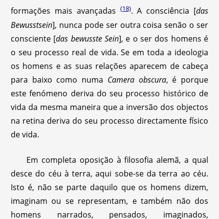
(18)
formações mais avançadas
. A consciência [
das
Bewusstsein
], nunca pode ser outra coisa senão o ser
consciente [
das bewusste Sein
], e o ser dos homens é
o seu processo real de vida. Se em toda a ideologia
os homens e as suas relações aparecem de cabeça
para baixo como numa
Camera obscura
, é porque
este fenómeno deriva do seu processo histórico de
vida da mesma maneira que a inversão dos objectos
na retina deriva do seu processo directamente físico
de vida.
Em completa oposição à filosofia alemã, a qual
desce do céu à terra, aqui sobe-se da terra ao céu.
Isto é, não se parte daquilo que os homens dizem,
imaginam ou se representam, e também não dos
homens narrados, pensados, imaginados,