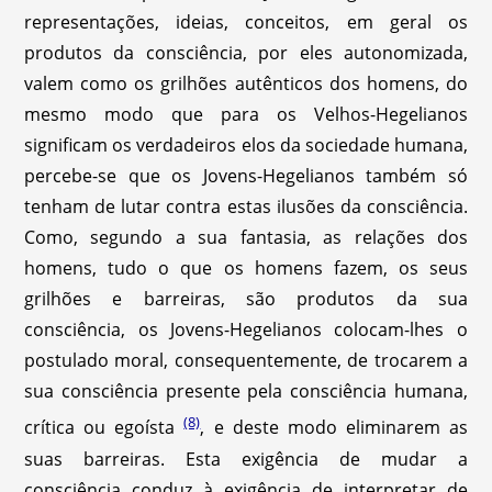
representações, ideias, conceitos, em geral os
produtos da consciência, por eles autonomizada,
valem como os grilhões autênticos dos homens, do
mesmo modo que para os Velhos-Hegelianos
significam os verdadeiros elos da sociedade humana,
percebe-se que os Jovens-Hegelianos também só
tenham de lutar contra estas ilusões da consciência.
Como, segundo a sua fantasia, as relações dos
homens, tudo o que os homens fazem, os seus
grilhões e barreiras, são produtos da sua
consciência, os Jovens-Hegelianos colocam-lhes o
postulado moral, consequentemente, de trocarem a
sua consciência presente pela consciência humana,
(8)
crítica ou egoísta
, e deste modo eliminarem as
suas barreiras. Esta exigência de mudar a
consciência conduz à exigência de interpretar de