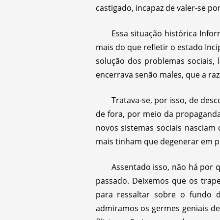
castigado, incapaz de valer-se por
Essa situação histórica Inf
mais do que refletir o estado Inci
solução dos problemas sociais,
encerrava senão males, que a ra
Tratava-se, por isso, de des
de fora, por meio da propaganda
novos sistemas sociais nasciam
mais tinham que degenerar em pu
Assentado isso, não há por
passado. Deixemos que os trapei
para ressaltar sobre o fundo 
admiramos os germes geniais de i