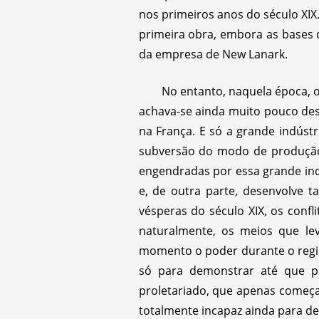
nos primeiros anos do século XIX
primeira obra, embora as bases d
da empresa de New Lanark.
No entanto, naquela época, o
achava-se ainda muito pouco dese
na França. E só a grande indúst
subversão do modo de produção e
engendradas por essa grande indú
e, de outra parte, desenvolve t
vésperas do século XIX, os conf
naturalmente, os meios que l
momento o poder durante o regime
só para demonstrar até que p
proletariado, que apenas começ
totalmente incapaz ainda para de