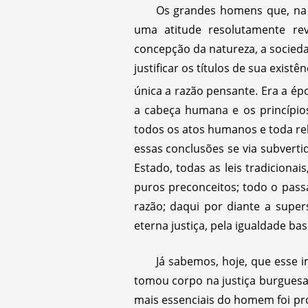
Os grandes homens que, na 
uma atitude resolutamente rev
concepção da natureza, a socieda
justificar os títulos de sua exist
única a razão pensante. Era a é
a cabeça humana e os princípio
todos os atos humanos e toda rel
essas conclusões se via subverti
Estado, todas as leis tradiciona
puros preconceitos; todo o pass
razão; daqui por diante a supers
eterna justiça, pela igualdade ba
Já sabemos, hoje, que esse i
tomou corpo na justiça burguesa;
mais essenciais do homem foi pro