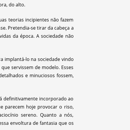
ra, do alto.
as teorias incipientes não fazem
sse. Pretendia-se tirar da cabeça a
vidas da época. A sociedade não
ra implantá-lo na sociedade vindo
s que servissem de modelo. Esses
detalhados e minuciosos fossem,
 definitivamente incorporado ao
ue parecem hoje provocar o riso,
ciocínio sereno. Quanto a nós,
essa envoltura de fantasia que os