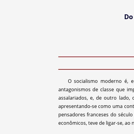
Do
O socialismo moderno é, em
antagonismos de classe que imp
assalariados, e, de outro lado
apresentando-se como uma conti
pensadores franceses do século X
econômicos, teve de ligar-se, ao n