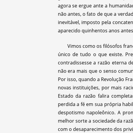
agora se ergue ante a humanidad
não antes, o fato de que a verda
inevitável, imposto pela concate
aparecido quinhentos anos antes
Vimos como os filósofos fran
único de tudo o que existe. Pr
contradissesse a razão eterna 
não era mais que o senso comum
Por isso, quando a Revolução Fr
novas instituições, por mais ra
Estado da razão falira complet
perdida a fé em sua própria habil
despotismo napoleônico. A prom
melhor sorte a sociedade da razã
com o desaparecimento dos privi