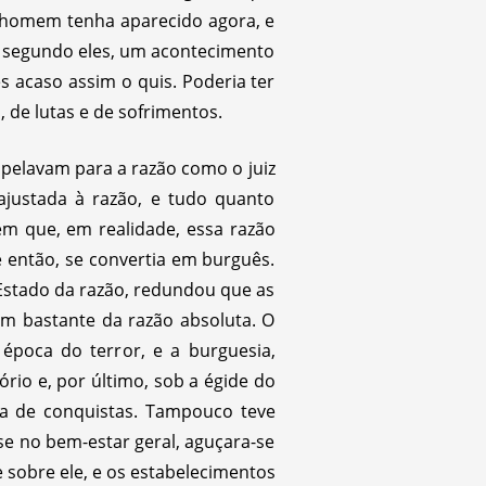
e homem tenha aparecido agora, e
é, segundo eles, um acontecimento
s acaso assim o quis. Poderia ter
de lutas e de sofrimentos.
apelavam para a razão como o juiz
ajustada à razão, e tudo quanto
m que, em realidade, essa razão
então, se convertia em burguês.
Estado da razão, redundou que as
am bastante da razão absoluta. O
poca do terror, e a burguesia,
ório e, por último, sob a égide do
ra de conquistas. Tampouco teve
se no bem-estar geral, aguçara-se
sobre ele, e os estabelecimentos