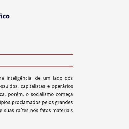
ico
a inteligência, de um lado dos
uidos, capitalistas e operários
ica, porém, o socialismo começa
ípios proclamados pelos grandes
e suas raízes nos fatos materiais