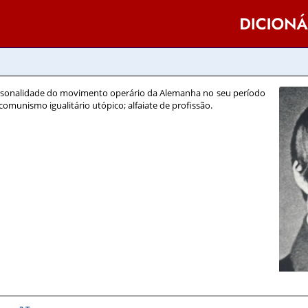
rsonalidade do movimento operário da Alemanha no seu período
 comunismo igualitário utópico; alfaiate de profissão.