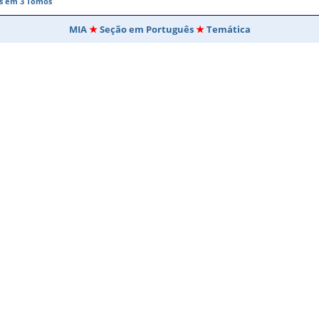
as em 3 Tomos
MIA
Seção em Português
Temática