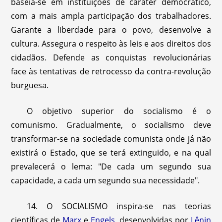
baseia-se em instituições de caráter democrático,
com a mais ampla participação dos trabalhadores.
Garante a liberdade para o povo, desenvolve a
cultura. Assegura o respeito às leis e aos direitos dos
cidadãos. Defende as conquistas revolucionárias
face às tentativas de retrocesso da contra-revolução
burguesa.
O objetivo superior do socialismo é o
comunismo. Gradualmente, o socialismo deve
transformar-se na sociedade comunista onde já não
existirá o Estado, que se terá extinguido, e na qual
prevalecerá o lema: "De cada um segundo sua
capacidade, a cada um segundo sua necessidade".
14. O SOCIALISMO inspira-se nas teorias
científicas de
Marx
e
Engels
, desenvolvidas por
Lênin