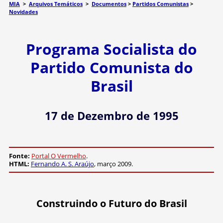
MIA
>
Arquivos Temáticos
>
Documentos
>
Partidos Comunistas
>
Novidades
Programa Socialista do
Partido Comunista do
Brasil
17 de Dezembro de 1995
Fonte:
Portal O Vermelho
.
HTML:
Fernando A. S. Araújo
, março 2009.
Construindo o Futuro do Brasil