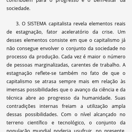
contribuem para o progresso e o bem-estar da
sociedade.
3. O SISTEMA capitalista revela elementos reais
de estagnação, fator aceleratório da crise. Um
desses elementos consiste em que o capitalismo já
não consegue envolver o conjunto da sociedade no
processo da produção. Cada vez é maior o número
de pessoas marginalizadas, carentes de trabalho. A
estagnação reflete-se também no fato de que o
capitalismo se atrasa sempre mais em relação às
imensas possibilidades que o avanço da ciência e da
técnica abre ao progresso da humanidade. Suas
contradições internas freiam a utilização ampla
dessas possibilidades. Com o nível alcançado no
terreno científico e tecnológico, o conjunto da
população mundial poderia usufruir, no presente,