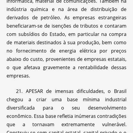
informática, material de comunicações. Também na
indústria química e na área de distribuição de
derivados de petróleo. As empresas estrangeiras
beneficiaram-se de isenções de tributos e contaram
com subsídios do Estado, em particular na compra
de materiais destinados à sua produção, bem como
no fornecimento de energia elétrica por preços
abaixo do custo, provenientes de empresas estatais,
o que afetava gravemente a rentabilidade dessas
empresas.
21. APESAR de imensas dificuldades, o Brasil
chegou a criar uma base mínima industrial
diversificada para o seu desenvolvimento
econômico. Essa base refletia inúmeras contradições
que a tornavam extremamente vulnerável.
Construiu-se com capital estatal, capital privado e o