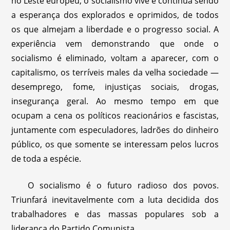
no Leste europeu, o socialismo vive e continua sendo
a esperança dos explorados e oprimidos, de todos
os que almejam a liberdade e o progresso social. A
experiência vem demonstrando que onde o
socialismo é eliminado, voltam a aparecer, com o
capitalismo, os terríveis males da velha sociedade —
desemprego, fome, injustiças sociais, drogas,
insegurança geral. Ao mesmo tempo em que
ocupam a cena os políticos reacionários e fascistas,
juntamente com especuladores, ladrões do dinheiro
público, os que somente se interessam pelos lucros
de toda a espécie.
O socialismo é o futuro radioso dos povos.
Triunfará inevitavelmente com a luta decidida dos
trabalhadores e das massas populares sob a
liderança do Partido Comunista.