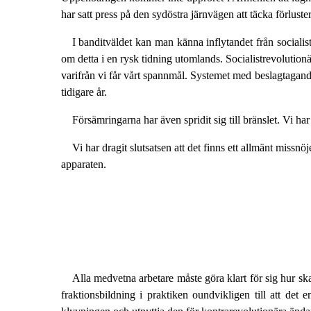
har satt press på den sydöstra järnvägen att täcka förlust
I banditväldet kan man känna inflytandet från sociali
om detta i en rysk tidning utomlands. Socialistrevolution
varifrån vi får vårt spannmål. Systemet med beslagtagande
tidigare år.
Försämringarna har även spridit sig till bränslet. Vi har 
Vi har dragit slutsatsen att det finns ett allmänt miss
apparaten.
Alla medvetna arbetare måste göra klart för sig hur ska
fraktionsbildning i praktiken oundvikligen till att det en