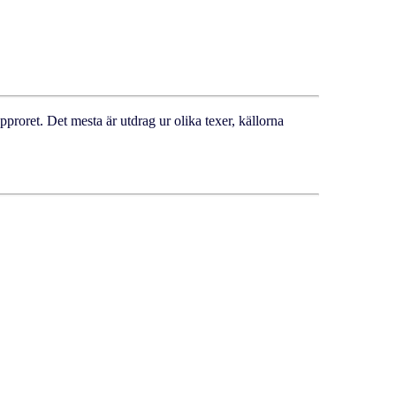
pproret. Det mesta är utdrag ur olika texer, källorna