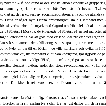
lsjevikerna
–
så obestämd är den konstellation av politiska gruppering
etta -samtidigt spelade en stor roll här. Detta är helt bevisat. Två 
lt klart att det är ett verk av socialistrevolutionärerna och de utländska 
ism. Detta är något nytt. Denna omständighet, ställd i samband med a
stisk verksamhet till uttryck med slagord om frihandel och alltid riktad
ade på företag i Moskva, de
inverkade
på företag på en hel rad orter u
agna, eftersom vi har att göra med ett land, där proletariatet utgör en m
n sak som arméns demobilisering, som skapat upprorselement i otrolig
adt krävde, än var till en början
–
de ville korrigera bolsjevikerna i f
 ”sovjetmakt”, lite förändrad eller bara korrigerad, tjänstgjorde de part
tta är politiskt oundvikligt. Vi såg de småborgerliga, anarkistiska e
erliga element i aktion, under den stora revolutionen, och vi har sett 
st förverkligar det med andra metoder. Vi vet detta inte bara från ok
r, som ingick i det tidigare Ryska imperiet, där sovjetmakten avlöst
r om jämlikhet, frihet, konstituerande församling, och de har mer ä
marxist teoretiskt ofrånkomliga slutsatserna, eftersom sovjetmakten vack
försöker sätta sig mellan två stolar. Det är just därför vi i detta sa