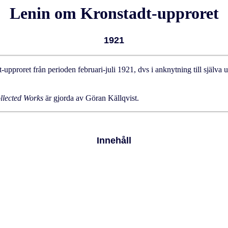
Lenin om Kronstadt-upproret
1921
pproret från perioden februari-juli 1921, dvs i anknytning till själva u
llected Works
är gjorda av Göran Källqvist.
Innehåll