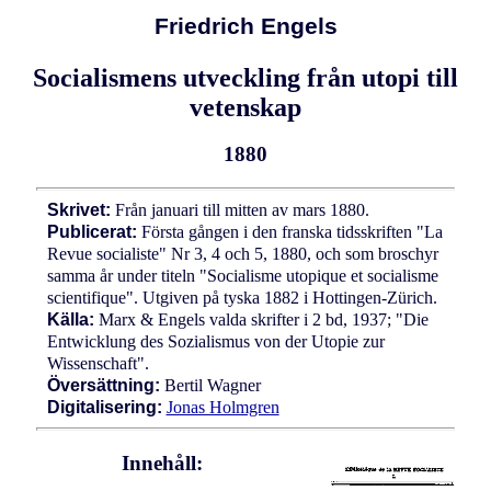
Friedrich Engels
Socialismens utveckling från utopi till
vetenskap
1880
Skrivet:
Från januari till mitten av mars 1880.
Publicerat:
Första gången i den franska tidsskriften "La
Revue socialiste" Nr 3, 4 och 5, 1880, och som broschyr
samma år under titeln "Socialisme utopique et socialisme
scientifique". Utgiven på tyska 1882 i Hottingen-Zürich.
Källa:
Marx & Engels valda skrifter i 2 bd, 1937; "Die
Entwicklung des Sozialismus von der Utopie zur
Wissenschaft".
Översättning:
Bertil Wagner
Digitalisering:
Jonas Holmgren
Innehåll: