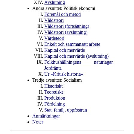
Avslutning
Andra avsnittet: Politisk ekonomi
Föremål och metod
Våldsteori
Våldsteori (fortsättning)
Våldsteori (avslutning)
Värdeteori
Enkelt och sammansatt arbete
Kapital och mervärde
Kapital och mervärde (avslutning)
Folkhushållningens naturlagar.
Jordränta
Ur »Kritisk historia»
Tredje avsnittet: Socialism
Historiskt
Teoretiskt
Produktion
Fördelning
Stat, familj, uppfostran
Anmärkningar
Noter