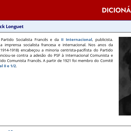
ick Longuet
artido Socialista Francês e da
II Internacional
, publicista.
a imprensa socialista francesa e internacional. Nos anos da
1914-1918) encabeçou a minoria centrista-pacifista do Partido
nunciou-se contra a adesão do PSF à Internacional Comunista e
tido Comunista Francês. A partir de 1921 foi membro do Comitê
 II e 1/2
.