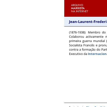
Jean-Laurent-Freder
(1876-1938)
: Membro do P
Colaborou activamente n
primeira guerra mundial (
Socialista Francês e pro
contra a formação do Par
Executivo da
Internacional