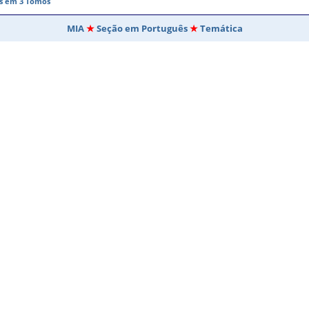
as em 3 Tomos
MIA
Seção em Português
Temática