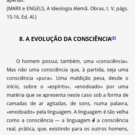
apenas.
(MARX e ENGELS, A Ideologia Alemã. Obras, t. V, págs.
15-16. Ed. Al.)
(5)
8. A EVOLUÇÃO DA CONSCIÊNCIA
O homem possui, também, uma «consciência».
Mas não uma consciência que, à partida, seja uma
consciência «pura». Uma maldição pesa, desde o
início, sobre o «espírito», «enodoado» por uma
matéria que se apresenta neste caso sob a forma de
camadas de ar agitadas, de sons, numa palavra,
«enodoado» pela linguagem. A linguagem é tão velha
como a consciência — a linguagem
é
a consciência
real, prática, que, existindo para os outros homens,