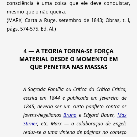
consciência é uma coisa que ele deve conquistar,
mesmo que o não queira.
(MARX, Carta a Ruge, setembro de 1843; Obras, t. I,
págs. 574-575. Ed. Al.)
4 — A TEORIA TORNA-SE FORÇA
MATERIAL DESDE O MOMENTO EM
QUE PENETRA NAS MASSAS
A Sagrada Família ou Crítica da Crítica Crítica,
escrita em 1844 e publicada em fevereiro de
1845, deveria ser um curto panfleto contra os
jovens-hegelianos
Bruno
e Edgard Bauer,
Max
Stirner
, etc. Marx — a colaboração de Engels
reduz-se a uma vintena de páginas no começo