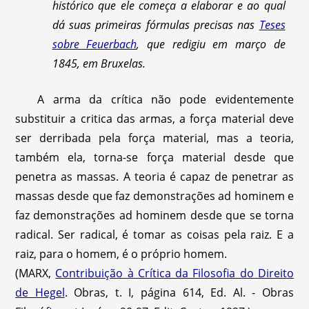
histórico que ele começa a elaborar e ao qual
dá suas primeiras fórmulas precisas nas
Teses
sobre Feuerbach
, que redigiu em março de
1845, em Bruxelas.
A arma da crítica não pode evidentemente
substituir a critica das armas, a força material deve
ser derribada pela força material, mas a teoria,
também ela, torna-se força material desde que
penetra as massas. A teoria é capaz de penetrar as
massas desde que faz demonstrações ad hominem e
faz demonstrações ad hominem desde que se torna
radical. Ser radical, é tomar as coisas pela raiz. E a
raiz, para o homem, é o próprio homem.
(MARX,
Contribuição à Crítica da Filosofia do Direito
de Hegel
. Obras, t. I, página 614, Ed. Al. - Obras