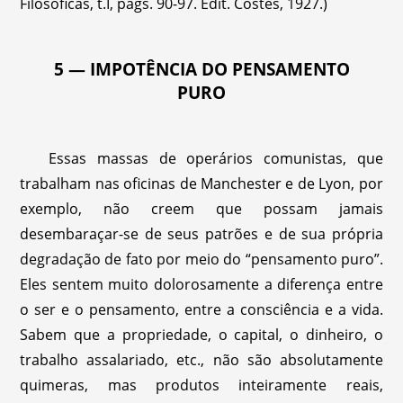
Filosóficas, t.I, págs. 90-97. Edit. Costes, 1927.)
5 — IMPOTÊNCIA DO PENSAMENTO
PURO
Essas massas de operários comunistas, que
trabalham nas oficinas de Manchester e de Lyon, por
exemplo, não creem que possam jamais
desembaraçar-se de seus patrões e de sua própria
degradação de fato por meio do “pensamento puro”.
Eles sentem muito dolorosamente a diferença entre
o ser e o pensamento, entre a consciência e a vida.
Sabem que a propriedade, o capital, o dinheiro, o
trabalho assalariado, etc., não são absolutamente
quimeras, mas produtos inteiramente reais,