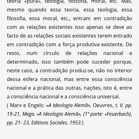
teoria «pura», teologia, filosofia, moral, etc. Mas,
mesmo quando essa teoria, essa teologia, essa
filosofia, essa moral, etc., entram em contradição
com as relações existentes isso apenas se deve ao
facto de as relações sociais existentes terem entrado
em contradição com a força produtiva existente. De
resto, num círculo de relações nacional e
determinado, isso também pode suceder porque,
neste caso, a contradição produz-se, não no interior
dessa esfera nacional, mas entre essa consciência
nacional e a prática das outras, nações, isto é, entre
a consciência nacional e a consciência universal.
( Marx e Engels: «
A Ideologia Alemã»,
Oeuvres,
t. V, pp.
19-21, Mega.
«A Ideologia Alemã», (1ª parte: «Feuerbach),
pp. 21- 23, Editions Sociales, 1953.
)