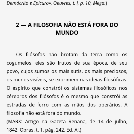
Demócrito e Epicuro», Oeuvres, t. I, p. 10, Mega.
)
2 — A FILOSOFIA NÃO ESTÁ FORA DO
MUNDO
Os filósofos não brotam da terra como os
cogumelos, eles são frutos de sua época, de seu
povo, cujos sumos os mais sutis, os mais preciosos,
os menos visíveis, se exprimem nas ideias filosóficas.
O espírito que constrói os sistemas filosóficos nos
cérebros dos filósofos é o mesmo que constrói as
estradas de ferro com as mãos dos operários. A
filosofia não está fora do mundo.
(MARX: Artigo na Gazeta Renana, de 14 de julho,
1842; Obras. t. 1, pág. 242. Ed. Al.).