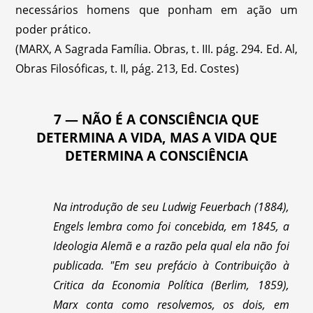
necessários homens que ponham em ação um
poder prático.
(MARX, A Sagrada Família. Obras, t. III. pág. 294. Ed. Al,
Obras Filosóficas, t. II, pág. 213, Ed. Costes)
7 — NÃO É A CONSCIÊNCIA QUE
DETERMINA A VIDA, MAS A VIDA QUE
DETERMINA A CONSCIÊNCIA
Na introdução de seu Ludwig Feuerbach (1884),
Engels lembra como foi concebida, em 1845, a
Ideologia Alemã e a razão pela qual ela não foi
publicada. "Em seu prefácio à Contribuição à
Critica da Economia Política (Berlim, 1859),
Marx conta como resolvemos, os dois, em