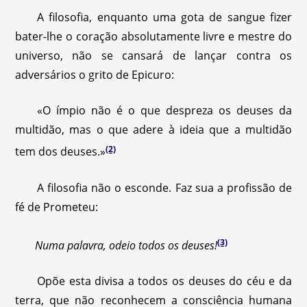
A filosofia, enquanto uma gota de sangue fizer
bater-lhe o coração absolutamente livre e mestre do
universo, não se cansará de lançar contra os
adversários o grito de Epicuro:
«O ímpio não é o que despreza os deuses da
multidão, mas o que adere à ideia que a multidão
(2)
tem dos deuses.»
A filosofia não o esconde. Faz sua a profissão de
fé de Prometeu:
(3)
Numa palavra, odeio todos os deuses!
Opõe esta divisa a todos os deuses do céu e da
terra, que não reconhecem a consciência humana