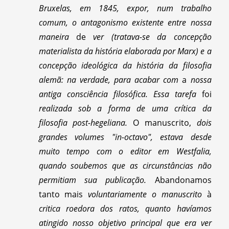
Bruxelas, em 1845, expor, num trabalho
comum, o antagonismo existente entre nossa
maneira
de
ver (tratava-se da concepção
materialista da história elaborada por Marx) e a
concepção ideológica da história da filosofia
alemã: na verdade, para acabar com
a
nossa
antiga consciência filosófica. Essa tarefa
foi
realizada sob a forma de uma crítica da
filosofia post-hegeliana.
O manuscrito,
dois
grandes volumes "in-octavo", estava desde
muito tempo com o editor em Westfalia,
quando soubemos que as circunstâncias não
permitiam sua publicação.
Abandonamos
tanto mais
voluntariamente o manuscrito
à
critica roedora dos ratos, quanto havíamos
atingido nosso objetivo principal que era ver