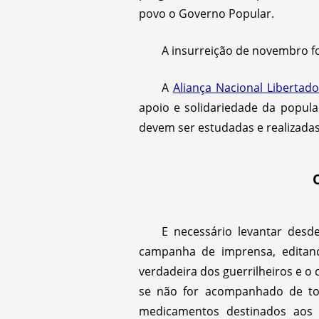
povo o Governo Popular.
A insurreição de novembro fo
A
Aliança Nacional Libertad
apoio e solidariedade da popula
devem ser estudadas e realizadas
E necessário levantar des
campanha de imprensa, editand
verdadeira dos guerrilheiros e o
se não for acompanhado de tod
medicamentos destinados aos 