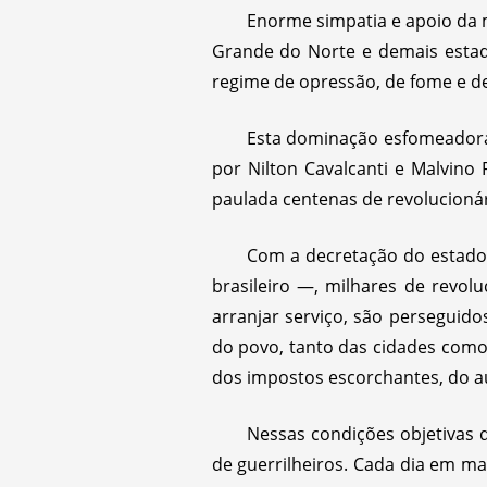
Enorme simpatia e apoio da 
Grande do Norte e demais estad
regime de opressão, de fome e de
Esta dominação esfomeadora 
por Nilton Cavalcanti e Malvino
paulada centenas de revolucionár
Com a decretação do estado
brasileiro —, milhares de revol
arranjar serviço, são perseguid
do povo, tanto das cidades como
dos impostos escorchantes, do a
Nessas condições objetivas 
de guerrilheiros. Cada dia em ma