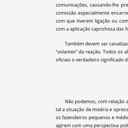
comunicações, causando-lhe pre
comissão especialmente encarre
com que tiverem ligação ou com 
com a aplicação caprichosa das f
Também devem ser canalizada
“volantes” da reação. Todos os a
oficiais o verdadeiro significado
Não podemos, com relação ao
tal a situação de miséria e opr
os fazendeiros pequenos e médi
agirem com uma perspectiva polí