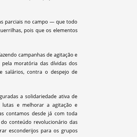
tas parciais no campo — que todo
uerrilhas, pois que os elementos
 fazendo campanhas de agitação e
 pela moratória das dívidas dos
 salários, contra o despejo de
uradas a solidariedade ativa de
lutas e melhorar a agitação e
mas contamos desde já com toda
ão do conteúdo revolucionário das
rar esconderijos para os grupos