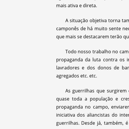
mais ativa e direta.
A situação objetiva torna t
camponês de há muito sente nece
que mais se destacarem terão que 
Todo nosso trabalho no camp
propaganda da luta contra os i
lavradores e dos donos de ban
agregados etc. etc.
As guerrilhas que surgirem
quase toda a população e cre
propaganda no campo, enviarem
iniciativa dos aliancistas do in
guerrilhas. Desde já, também, 