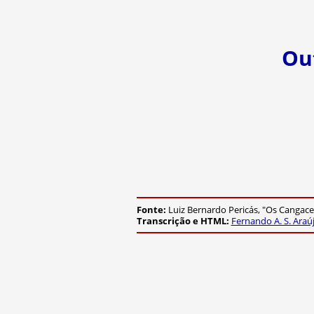
Ou
Fonte:
Luiz Bernardo Pericás, "Os Cangaceir
Transcrição e HTML:
Fernando A. S. Araú