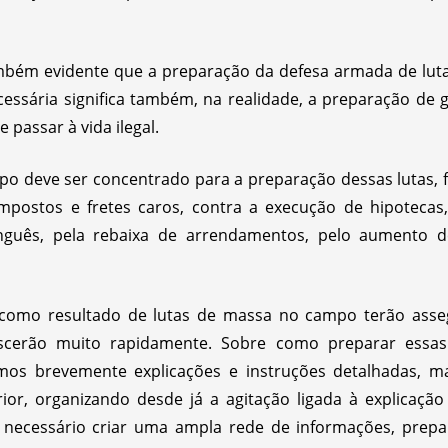
ambém evidente que a preparação da defesa armada de lu
ssária significa também, na realidade, a preparação de g
passar à vida ilegal.
o deve ser concentrado para a preparação dessas lutas,
mpostos e fretes caros, contra a execução de hipotecas,
guês, pela rebaixa de arrendamentos, pelo aumento de
 como resultado de lutas de massa no campo terão asseg
scerão muito rapidamente. Sobre como preparar essas 
os brevemente explicações e instruções detalhadas, 
terior, organizando desde já a agitação ligada à explicaç
é necessário criar uma ampla rede de informações, prepa