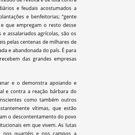
ndiários e feudais acostumados a
lantações e benfeitorias; “gente
o e que empregam o resto desse
 e assalariados agrícolas, são os
eis pelas centenas de milhares de
tada e abandonada do país. É para
, recebem das grandes empresas
anar e o demonstra apoiando e
dal e contra a reação bárbara do
 conscientes como também outros
stantemente vítimas, que estão
sentam o descontentamento do povo
itucionais em que vivem. As lutas
s, nos quartéis e nos campos a