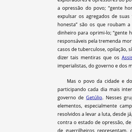
a opressão do povo; “gente hone
expulsar os agregados de suas t
honesta” são os que roubam a 
dinheiro para oprimi-lo; “gente 
responsáveis pela tremenda morta
casos de tuberculose, opilação, 
dizer tais mentiras que os
Assi
imperialistas, do governo e dos 
Mas o povo da cidade e d
participando cada dia mais inte
governo de
Getúlio
. Nesses gru
elementos, especialmente camp
resolvidos a levar a luta, desde
contra o estado de opressão, de 
de guerrilheiros representam,