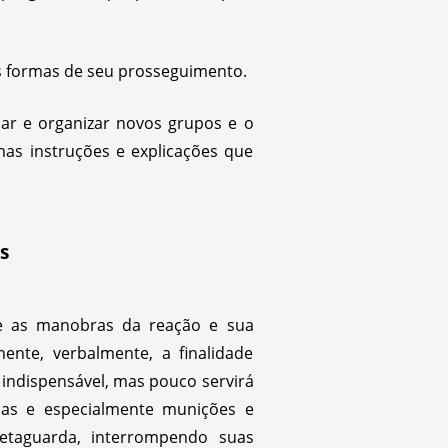
as formas de seu prosseguimento.
nar e organizar novos grupos e o
mas instruções e explicações que
s
e as manobras da reação e sua
nte, verbalmente, a finalidade
 indispensável, mas pouco servirá
mas e especialmente munições e
etaguarda, interrompendo suas