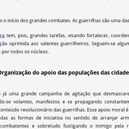
i o início dos grandes combates. As guerrilhas são uma d
ora
tem, pois, grandes tarefas, visando fortalecer, coorde
ção oprimida aos valentes guerrilheiros. Seguem-se algu
 por todos os núcleos.
Organização do apoio das populações das cidade
de já uma grande campanha de agitação que desmascar
o-se volantes, manifestos e se propagando constanteme
 conteúdo revolucionário das guerrilhas. Esse apoio moral é
as as formas de iniciativa no sentido de arranjar ar
combatentes e sobretudo fustigando o inimigo pela r