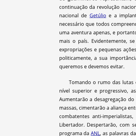
continuação da revolução nacion
nacional de
Getúlio
e a implant
necessário que todos compreend
uma aventura apenas, e portant
mais o país. Evidentemente, se
expropriações e pequenas ações,
politicamente, a sua importân
queremos e devemos evitar.
Tomando o rumo das lutas 
nível superior e progressivo, a
Aumentarão a desagregação do re
massas, cimentarão a aliança en
combatentes anti-imperialista
Libertador. Despertarão, com 
programa da
ANL
, as palavras d