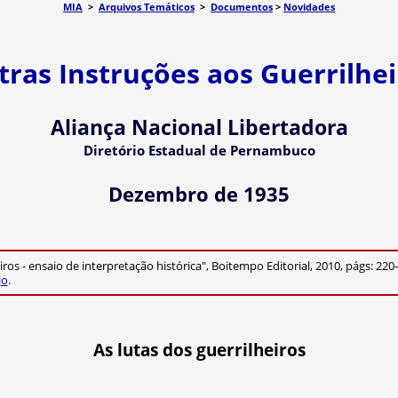
MIA
>
Arquivos Temáticos
>
Documentos
>
Novidades
tras Instruções aos Guerrilhei
Aliança Nacional Libertadora
Diretório Estadual de Pernambuco
Dezembro de 1935
os - ensaio de interpretação histórica", Boitempo Editorial, 2010, págs: 220
jo
.
As lutas dos guerrilheiros