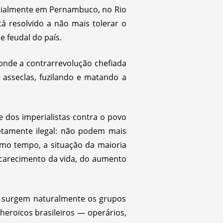
ecialmente em Pernambuco, no Rio
 resolvido a não mais tolerar o
e feudal do país.
onde a contrarrevolução chefiada
 asseclas, fuzilando e matando a
 dos imperialistas contra o povo
letamente ilegal: não podem mais
smo tempo, a situação da maioria
ncarecimento da vida, do aumento
s, surgem naturalmente os grupos
heroicos brasileiros — operários,