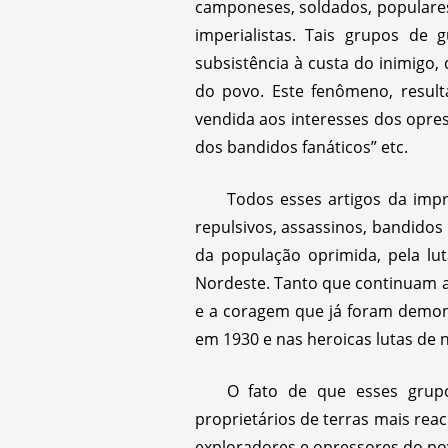
camponeses, soldados, populares
imperialistas. Tais grupos de 
subsistência à custa do inimigo,
do povo. Este fenômeno, result
vendida aos interesses dos opres
dos bandidos fanáticos” etc.
Todos esses artigos da imp
repulsivos, assassinos, bandido
da população oprimida, pela lut
Nordeste. Tanto que continuam a
e a coragem que já foram demon
em 1930 e nas heroicas lutas de
O fato de que esses grup
proprietários de terras mais rea
exploradores e opressores do pov