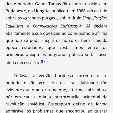
deste período. Gabor Tamas Rittesporn, nascido em
Budapeste, na Hungria, publicou em 1988 um estudo
sobre as «grandes purgas», sob o título
Simplificações
(2)
Stalinistas e Complicações Soviéticas.
Aí declara
abertamente a sua oposição ao comunismo e afirma
que não se pode «negar os horrores bem reais da
época estudada», que «estaríamos entre os
primeiros a expô-los ao grande público se tal fosse
(3)
ainda necessário».
Todavia, a versão burguesa corrente deste
período é tão grosseira e a sua falsidade tão
evidente que o autor teme que, a termo, tal venha a
pôr em causa toda a interpretação ocidental da
revolução soviética. Rittersporn define de forma
admirável os problemas que encontrou ao querer