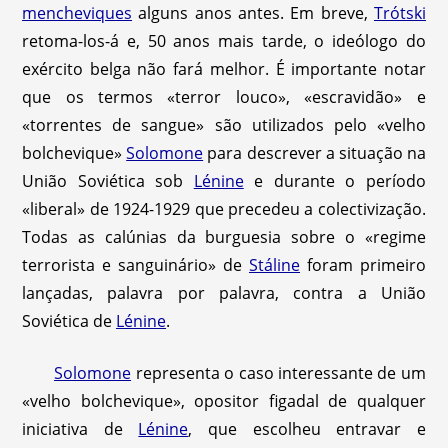
mencheviques
alguns anos antes. Em breve,
Trótski
retoma-los-á e, 50 anos mais tarde, o ideólogo do
exército belga não fará melhor. É importante notar
que os termos «terror louco», «escravidão» e
«torrentes de sangue» são utilizados pelo «velho
bolchevique»
Solomone
para descrever a situação na
União Soviética sob
Lénine
e durante o período
«liberal» de 1924-1929 que precedeu a colectivização.
Todas as calúnias da burguesia sobre o «regime
terrorista e sanguinário» de
Stáline
foram primeiro
lançadas, palavra por palavra, contra a União
Soviética de
Lénine
.
Solomone
representa o caso interessante de um
«velho bolchevique», opositor figadal de qualquer
iniciativa de
Lénine
, que escolheu entravar e