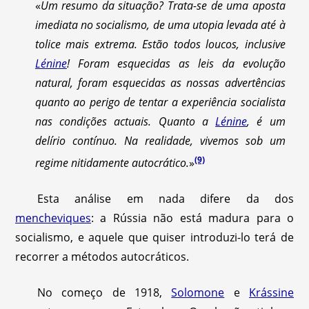
«
Um resumo da situação? Trata-se de uma aposta
imediata no socialismo, de uma utopia levada até à
tolice mais extrema. Estão todos loucos, inclusive
Lénine
! Foram esquecidas as leis da evolução
natural, foram esquecidas as nossas advertências
quanto ao perigo de tentar a experiência socialista
nas condições actuais. Quanto a
Lénine
, é um
delírio contínuo. Na realidade, vivemos sob um
(9)
regime nitidamente autocrático.
»
Esta análise em nada difere da dos
mencheviques
: a Rússia não está madura para o
socialismo, e aquele que quiser introduzi-lo terá de
recorrer a métodos autocráticos.
No começo de 1918,
Solomone
e
Krássine