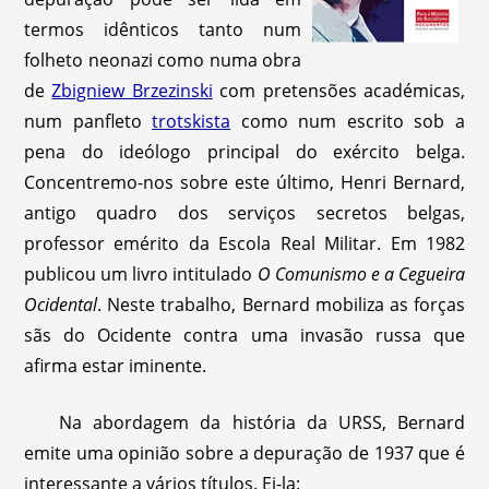
termos idênticos tanto num
folheto neonazi como numa obra
de
Zbigniew Brzezinski
com pretensões académicas,
num panfleto
trotskista
como num escrito sob a
pena do ideólogo principal do exército belga.
Concentremo-nos sobre este último, Henri Bernard,
antigo quadro dos serviços secretos belgas,
professor emérito da Escola Real Militar. Em 1982
publicou um livro intitulado
O Comunismo e a Cegueira
Ocidental
. Neste trabalho, Bernard mobiliza as forças
sãs do Ocidente contra uma invasão russa que
afirma estar iminente.
Na abordagem da história da URSS, Bernard
emite uma opinião sobre a depuração de 1937 que é
interessante a vários títulos. Ei-la: