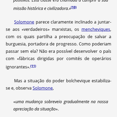
(10)
missão histórica e civilizadora.»
Solomone
parece claramente inclinado a juntar-
se aos «verdadeiros» marxistas, os
mencheviques
,
com os quais partilha a preocupação de salvar a
burguesia, portadora de progresso. Como poderiam
passar sem ela? Não era possível desenvolver o país
com «fábricas dirigidas por comités de operários
(11)
ignorantes».
Mas a situação do poder bolchevique estabiliza-
se e, observa
Solomone
,
«
uma mudança sobreveio gradualmente na nossa
apreciação da situação
».