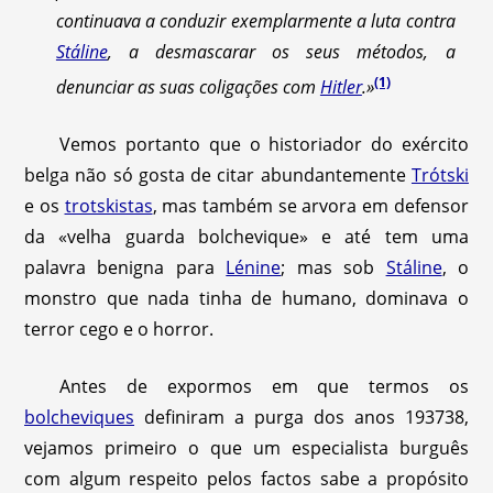
continuava a conduzir exemplarmente a luta contra
Stáline
, a desmascarar os seus métodos, a
(1)
denunciar as suas coligações com
Hitler
.»
Vemos portanto que o historiador do exército
belga não só gosta de citar abundantemente
Trótski
e os
trotskistas
, mas também se arvora em defensor
da «velha guarda bolchevique» e até tem uma
palavra benigna para
Lénine
; mas sob
Stáline
, o
monstro que nada tinha de humano, dominava o
terror cego e o horror.
Antes de expormos em que termos os
bolcheviques
definiram a purga dos anos 1937­38,
vejamos primeiro o que um especialista burguês
com algum respeito pelos factos sabe a propósito