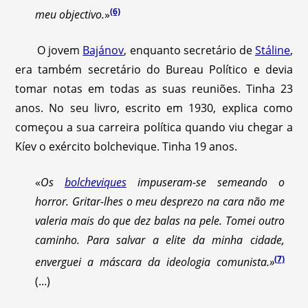
(6)
meu objectivo.
»
O jovem
Bajánov
, enquanto secretário de
Stáline
,
era também secretário do Bureau Político e devia
tomar notas em todas as suas reuniões. Tinha 23
anos. No seu livro, escrito em 1930, explica como
começou a sua carreira política quando viu chegar a
Kíev o exército bolchevique. Tinha 19 anos.
«
Os
bolcheviques
impuseram-se semeando o
horror. Gritar-lhes o meu desprezo na cara não me
valeria mais do que dez balas na pele. Tomei outro
caminho. Para salvar a elite da minha cidade,
(7)
enverguei a máscara da ideologia comunista.»
(...)