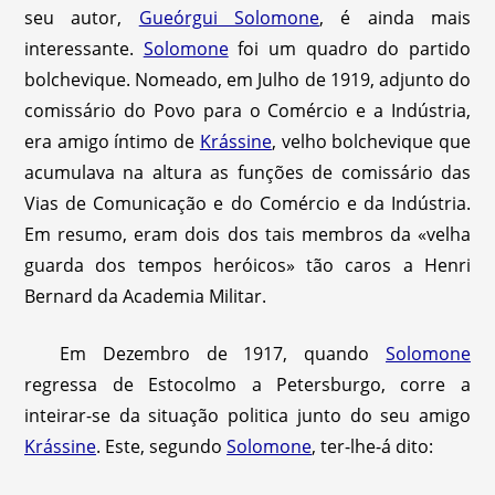
seu autor,
Gueórgui Solomone
, é ainda mais
interessante.
Solomone
foi um quadro do partido
bolchevique. Nomeado, em Julho de 1919, adjunto do
comissário do Povo para o Comércio e a Indústria,
era amigo íntimo de
Krássine
, velho bolchevique que
acumulava na altura as funções de comissário das
Vias de Comunicação e do Comércio e da Indústria.
Em resumo, eram dois dos tais membros da «velha
guarda dos tempos heróicos» tão caros a Henri
Bernard da Academia Militar.
Em Dezembro de 1917, quando
Solomone
regressa de Estocolmo a Petersburgo, corre a
inteirar-se da situação politica junto do seu amigo
Krássine
. Este, segundo
Solomone
, ter-lhe-á dito: