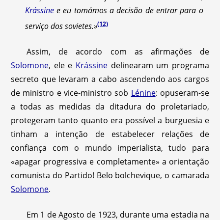
Krássine
e eu tomámos a decisão de entrar para o
(12)
serviço dos sovietes.»
Assim, de acordo com as afirmações de
Solomone
, ele e
Krássine
delinearam um programa
secreto que levaram a cabo ascendendo aos cargos
de ministro e vice-ministro sob
Lénine
: opuseram-se
a todas as medidas da ditadura do proletariado,
protegeram tanto quanto era possível a burguesia e
tinham a intenção de estabelecer relações de
confiança com o mundo imperialista, tudo para
«apagar progressiva e completamente» a orientação
comunista do Partido! Belo bolchevique, o camarada
Solomone
.
Em 1 de Agosto de 1923, durante uma estadia na