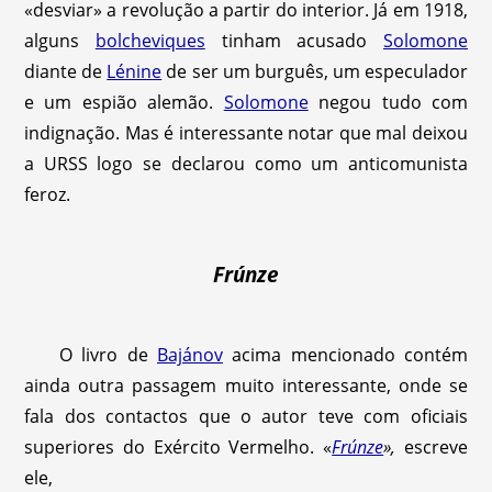
«desviar» a revolução a partir do interior. Já em 1918,
alguns
bolcheviques
tinham acusado
Solomone
diante de
Lénine
de ser um burguês, um especulador
e um espião alemão.
Solomone
negou tudo com
indignação. Mas é interessante notar que mal deixou
a URSS logo se declarou como um anticomunista
feroz.
Frúnze
O livro de
Bajánov
acima mencionado contém
ainda outra passagem muito interessante, onde se
fala dos contactos que o autor teve com oficiais
superiores do Exército Vermelho. «
Frúnze
»,
escreve
ele,