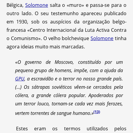
Bélgica,
Solomone
salta o «muro» e passa-se para o
outro lado. O seu testemunho apareceu publicado
em 1930, sob os auspícios da organização belgo-
francesa «Centro Internacional da Luta Activa Contra
o Comunismo». O velho bolchevique
Solomone
tinha
agora ideias muito mais marcadas.
«
O governo de Moscovo, constituído por um
pequeno grupo de homens, impõe, com a ajuda da
GPU
, a escravidão e o terror no nosso grande país.
(...) Os sátrapas soviéticos vêem-se cercados pela
cólera, a grande cólera popular. Apoderados por
um terror louco, tornam-se cada vez mais ferozes,
(13)
vertem torrentes de sangue humano.»
Estes eram os termos utilizados pelos