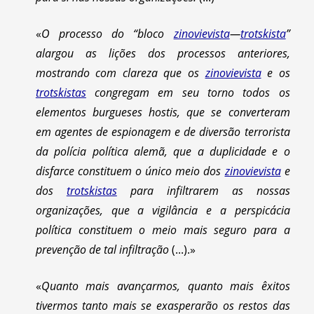
«
O processo do “bloco
zinovievista
—
trotskista
”
alargou as lições dos processos anteriores,
mostrando com clareza que os
zinovievista
e os
trotskistas
congregam em seu torno todos os
elementos burgueses hostis, que se converteram
em agentes de espionagem e de diversão terrorista
da polícia política alemã, que a duplicidade e o
disfarce constituem o único meio dos
zinovievista
e
dos
trotskistas
para infiltrarem as nossas
organizações, que a vigilância e a perspicácia
política constituem o meio mais seguro para a
prevenção de tal infiltração
(...).»
«
Quanto mais avançarmos, quanto mais êxitos
tivermos tanto mais se exasperarão os restos das