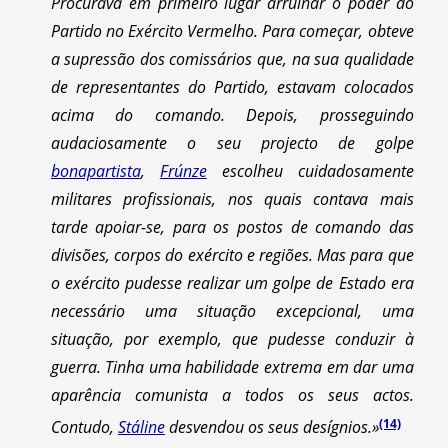
Procurava em primeiro lugar arruinar o poder do
Partido no Exército Vermelho. Para começar, obteve
a supressão dos comissários que, na sua qualidade
de representantes do Partido, estavam colocados
acima do comando. Depois, prosseguindo
audaciosamente o seu projecto de golpe
bonapartista
,
Frúnze
escolheu cuidadosamente
militares profissionais, nos quais contava mais
tarde apoiar-se, para os postos de comando das
divisões, corpos do exército e regiões. Mas para que
o exército pudesse realizar um golpe de Estado era
necessário uma situação excepcional, uma
situação, por exemplo, que pudesse conduzir à
guerra. Tinha uma habilidade extrema em dar uma
aparência comunista a todos os seus actos.
(14)
Contudo,
Stáline
desvendou os seus desígnios.»