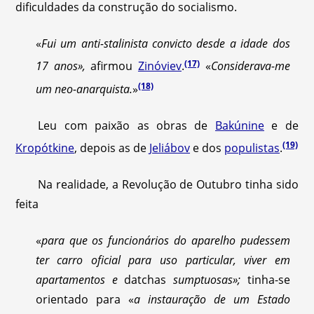
dificuldades da construção do socialismo.
«
Fui um anti-stalinista convicto desde a idade dos
(17)
17 anos»,
afirmou
Zinóviev
.
«
Considerava-me
(18)
um neo-anarquista.
»
Leu com paixão as obras de
Bakúnine
e de
(19)
Kropótkine
, depois as de
Jeliábov
e dos
populistas
.
Na realidade, a Revolução de Outubro tinha sido
feita
«
para que os funcionários do aparelho pudessem
ter carro oficial para uso particular, viver em
apartamentos e
datchas
sumptuosas»;
tinha-se
orientado para «
a instauração de um Estado