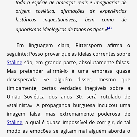
toda a espécie de ameaças reais e imaginárias de
origem soviética, afirmações de experiências
históricas inquestionáveis, bem como de
(4)
apriorismos ideológicos de todos os tipos.»
Em linguagem clara, Rittersporn afirma o
seguinte: Posso provar que as ideias correntes sobre
Stáline
são, em grande parte, absolutamente falsas.
Mas pretender afirmá-lo é uma empresa quase
desesperada. Se alguém disser, mesmo que
timidamente, certas verdades inegáveis sobre a
União Soviética dos anos 30, será rotulado de
«stalinista». A propaganda burguesa inculcou uma
imagem falsa, mas extremamente poderosa de
Stáline
, a qual é quase impossível de corrigir, de tal
modo as emoções se agitam mal alguém aborda o