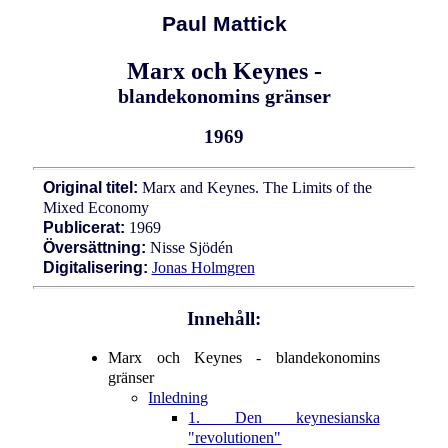
Paul Mattick
Marx och Keynes -
blandekonomins gränser
1969
Original titel:
Marx and Keynes. The Limits of the
Mixed Economy
Publicerat:
1969
Översättning:
Nisse Sjödén
Digitalisering:
Jonas Holmgren
Innehåll:
Marx och Keynes - blandekonomins
gränser
Inledning
1. Den keynesianska
"revolutionen"