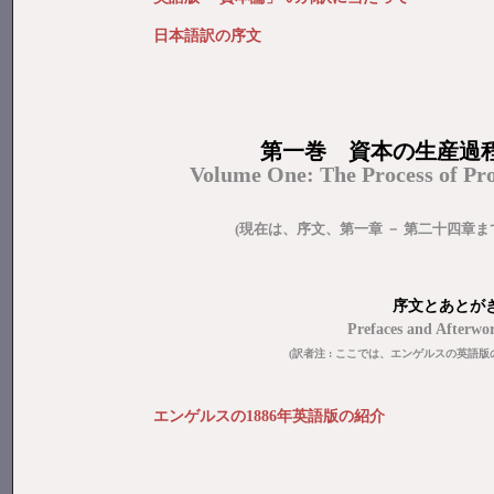
日本語訳の序文
第一巻 資本の生産過程［V
Volume One: The Process of Pro
(現在は、序文、第一章 － 第二十四章ま
序文
とあとが
Prefaces and Afterwo
(訳者注 : ここでは、エンゲルスの英語版
エンゲルスの1886年英語版の紹介