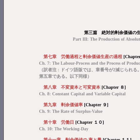
第三篇 絶対的剰余価値の生産 [
Part III: The Production of Absolu
第七章 労働過程と剰余価値生産の過程
[Chapte
Ch. 7: The Labour-Process and the Process of Produ
（訳者注 : ドイツ語版では、章番号が2減じられ
第五章である。以下同様）
第八章 不変資本と可変資本
[Chapter ８]
Ch. 8: Constant Capital and Variable Capital
第九章 剰余価値率
[Chapter ９]
Ch. 9: The Rate of Surplus-Value
第十章 労働日
[Chapter １０]
Ch. 10: The Working-Day
第十一章 剰余価値の 率と量
[Chapter １１]