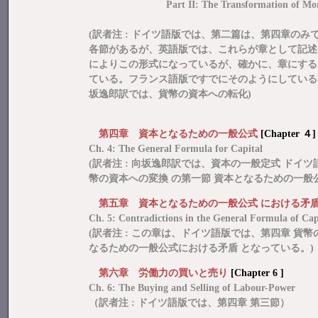
Part II: The Transformation of Mo
(訳者注 : ドイツ語版では、第二篇は、第四章の
各節があるが、英語版では、これらが章として記述
によりこの形式になっているが、確かに、章にする
ている。フランス語版ですでにそのようにしている
坂逸郎訳では、貨幣の資本への転化)
第四章 資本となるための一般公式
[Chapter ４]
Ch. 4: The General Formula for Capital
(訳者注 : 向坂逸郎訳では、資本の一般定式 ドイ
幣の資本への変換 の第一節 資本となるための一般
第五章 資本となるための一般公式 における矛
Ch. 5: Contradictions in the General Formula of Cap
(訳者注 : この章は、ドイツ語版では、第四章 貨幣
なるための一般公式における矛盾 となっている。)
第六章 労働力の買いと売り
[Chapter 6 ]
Ch. 6: The Buying and Selling of Labour-Power
（訳者注 : ドイツ語版では、第四章 第三節）