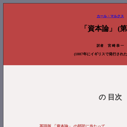
カール・マルクス
「資本論」 (第
訳者 宮 崎 恭 一
(1887年にイギリスで発行され
の 目次
英語版 「資本論」 の邦訳に当たって