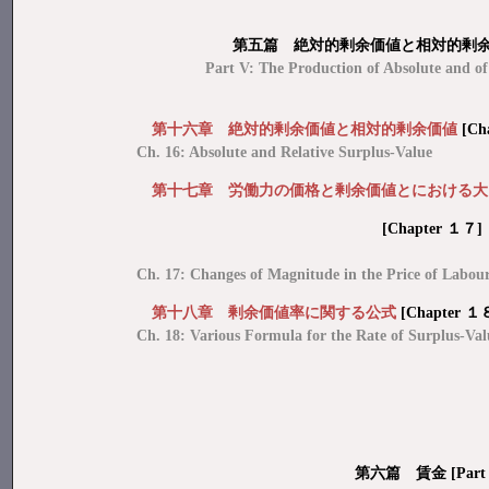
第五篇 絶対的剰余価値と相対的剰余価値
Part V: The Production of Absolute and of
第十六章 絶対的剰余価値と相対的剰余価値
[Ch
Ch. 16: Absolute and Relative Surplus-Value
第十七章 労働力の価格と剰余価値とにおける大
[Chapter １７]
Ch. 17: Changes of Magnitude in the Price of Labou
第十八章 剰余価値率に関する公式
[Chapter １
Ch. 18: Various Formula for the Rate of Surplus-Val
第六篇 賃金 [Part