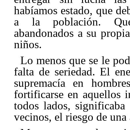
habíamos estado, que de
a la población. Que
abandonados a su propia 
niños.
Lo menos que se le podí
falta de seriedad. El en
supremacía en hom­bre
fortificarse en aquellos 
todos lados, significaba
vecinos, el riesgo de una 