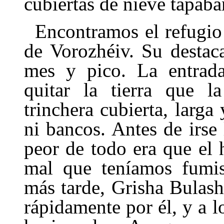
cubiertas de nieve tapaban
Encontramos el refugi
de Vorozhéiv. Su destac
mes y pico. La entrada
quitar la tierra que l
trinchera cubierta, larg
ni bancos. Antes de irs
peor de todo era que el
mal que teníamos fumis
más tarde, Grisha Bulas
rápidamente por él, y a l