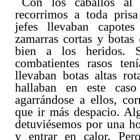
Con los caballos al 
recorrimos a toda prisa
jefes llevaban capote
zamarras cortas y botas 
bien a los heridos. 
combatientes rasos ten
llevaban botas altas ro
hallaban en este caso
agarrándose a ellos, co
que ir más despacio. Al
detuviésemos por una ho
y entrar en calor. Pero