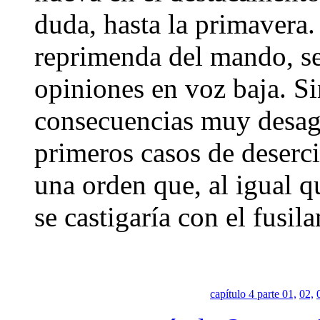
duda, hasta la primavera
reprimenda del mando, se
opiniones en voz baja. S
consecuencias muy desagr
primeros casos de deserc
una orden que, al igual qu
se castigaría con el fusil
capítulo 4 parte 01,
02,