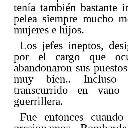
tenía también bastante 
pelea siempre mucho me
mujeres e hijos.
Los jefes ineptos, de
por el cargo que ocu
abandonaron sus puestos
muy bien.. Incluso 
transcurrido en vano
guerrillera.
Fue entonces cuando
presionamos. Bombardea