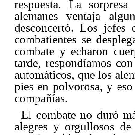
respuesta. La sorpresa
alemanes ventaja algu
desconcertó. Los jefes 
combatientes se despleg
combate y echaron cuer
tarde, respon­díamos con
automáticos, que los al
pies en polvorosa, y es
compañías.
El combate no duró má
alegres y orgullosos de