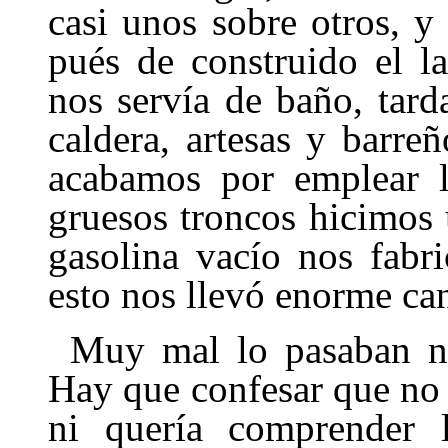
casi unos sobre otros, y
pués de construido el l
nos servía de baño, tar
caldera, artesas y barre­
acabamos por emplear l
gruesos troncos hicimos 
gasolina vacío nos fabr
esto nos llevó enorme can
Muy mal lo pasaban nu
Hay que confesar que no
ni quería compren­der 