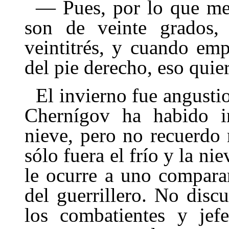
— Pues, por lo que me
son de veinte grados,
veintitrés, y cuando em
del pie derecho, eso quier
El invierno fue angusti
Cherní­gov ha habido 
nieve, pero no recuerdo
sólo fuera el frío y la ni
le ocurre a uno comparar
del guerrillero. No disc
los combatientes y jef