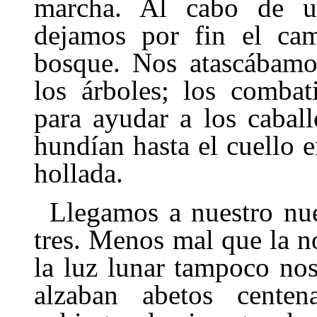
marcha. Al cabo de un
dejamos por fin el cam
bosque. Nos atascábamos
los árboles; los combat
para ayudar a los cabal
hundían hasta el cuello 
hollada.
Llegamos a nuestro nu
tres. Menos mal que la n
la luz lunar tampoco no
alzaban abetos cente