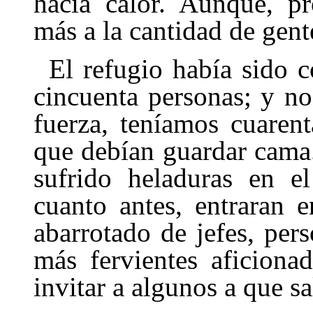
hacia calor. Aunque, pr
más a la cantidad de gente
El refugio había sido c
cincuenta personas; y no
fuerza, teníamos cuaren
que debían guardar cama
sufrido heladuras en e
cuanto antes, entraran e
abarrotado de jefes, per
más fervien­tes aficion
invitar a algunos a que sa