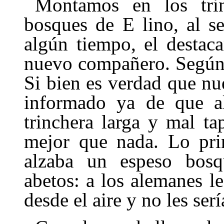
Montamos en los tri
bosques de E lino, al s
algún tiempo, el destac
nuevo compañero. Según d
Si bien es verdad que nu
informado ya de que a
trinchera larga y mal ta
mejor que nada. Lo prin
alzaba un espeso bos
abetos: a los alemanes le
desde el aire y no les serí