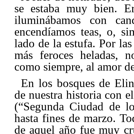
se estaba muy bien. Er
iluminábamos con cand
encendíamos teas, o, si
lado de la estufa. Por las
más feroces heladas, n
como siempre, al amor de
En los bosques de Eli
de nuestra historia con 
(“Segunda Ciudad de l
hasta fines de marzo. To
de aquel año fue muy cr