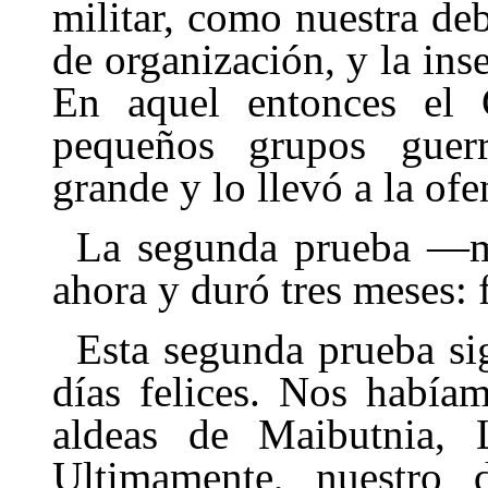
militar, como nuestra deb
de organización, y la ins
En aquel entonces el 
pequeños grupos guerr
grande y lo llevó a la ofen
La segunda prueba —
ahora y duró tres meses: 
Esta segunda prueba si
días feli­ces. Nos habí
aldeas de Maibutnia, 
Ultimamente, nuestro d