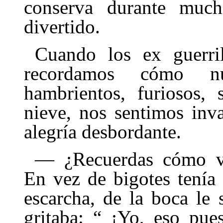
conserva durante muc
divertido.
Cuando los ex guerri
recordamos cómo nue
hambrientos, furiosos, 
nieve, nos sentimos inv
alegría desbordante.
— ¿Recuerdas cómo vo
En vez de bigotes tenía
escarcha, de la boca le
gritaba: “ ¡Yo, eso pue