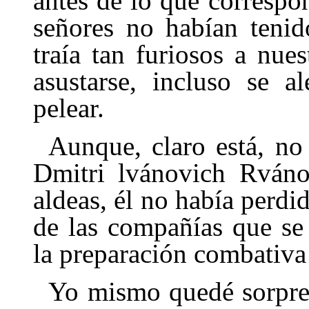
antes de lo que correspo
señores no habían tenid
traía tan furiosos a nue
asustarse, incluso se a
pelear.
Aunque, claro está, no
Dmitri lvánovich Rváno
aldeas, él no había perdid
de las compañías que se
la preparación combativa
Yo mismo quedé sorpren