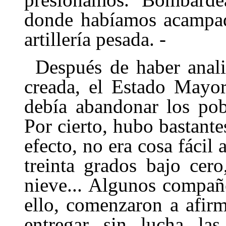
donde habíamos acampad
artillería pesada. -
Después de haber anali
creada, el Estado Mayor
debía abandonar los pob
Por cierto, hubo bastantes
efecto, no era cosa fácil
treinta grados bajo cero
nieve... Algunos compañe
ello, comen­zaron a afi
entregar sin lucha la