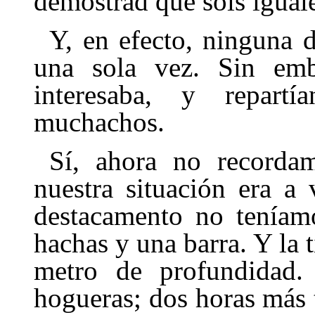
demostrad que sois iguale
Y, en efecto, ninguna 
una sola vez. Sin emb
interesaba, y repart
muchachos.
Sí, ahora no recorda
nuestra situa­ción era 
destacamento no teníamo
hachas y una barra. Y la 
metro de profundidad. 
hogueras; dos horas más t