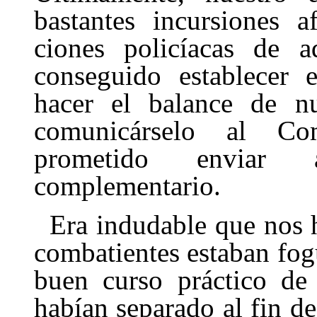
bastantes incursiones a
ciones policíacas de a
conseguido esta­blecer 
hacer el balance de nu
comunicárselo al Co
prometido enviar 
complementario.
Era indudable que nos 
comba­tientes estaban fo
buen curso prác­tico de
habían separado al fin de