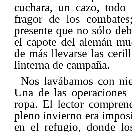
cuchara, un cazo, todo 
fragor de los combates;
presente que no sólo debí
el capote del alemán mu
de más lle­varse las ceril
linterna de campaña.
Nos lavábamos con niev
Una de las operaciones 
ropa. El lector compren­
pleno invierno era impos
en el refugio, donde lo