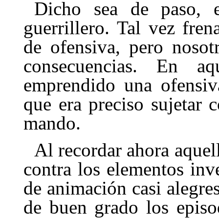
Dicho sea de paso, e
guerrillero. Tal vez fre
de ofensiva, pero nosot
consecuencias. En aq
emprendido una ofensiva
que era pre­ciso sujetar
mando.
Al recordar ahora aquel
contra los elementos inv
de animación casi alegr
de buen grado los episo