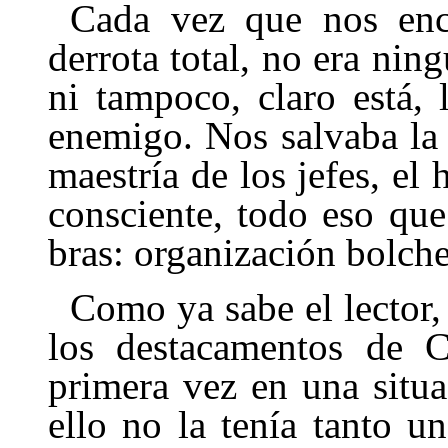
Cada vez que nos enc
derrota total, no era nin
ni tampoco, claro está, 
enemigo. Nos salvaba la 
maestría de los jefes, el
consciente, todo eso que
bras: organización bolch
Como ya sabe el lector,
los desta­camentos de 
primera vez en una situ
ello no la tenía tanto u