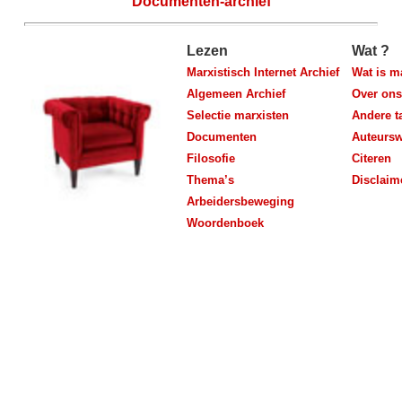
Documenten-archief
Lezen
Wat ?
Marxistisch Internet Archief
Wat is m
Algemeen Archief
Over ons
Selectie marxisten
Andere t
Documenten
Auteursw
Filosofie
Citeren
Thema’s
Disclaim
Arbeidersbeweging
Woordenboek