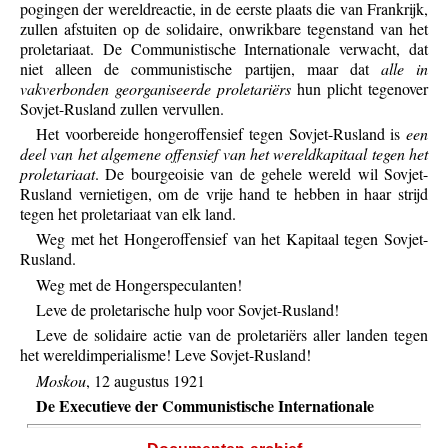
pogingen der wereldreactie, in de eerste plaats die van Frankrijk,
zullen afstuiten op de solidaire, onwrikbare tegenstand van het
proletariaat. De Communistische Internationale verwacht, dat
niet alleen de communistische partijen, maar dat
alle in
vakverbonden georganiseerde proletariërs
hun plicht tegenover
Sovjet-Rusland zullen vervullen.
Het voorbereide hongeroffensief tegen Sovjet-Rusland is
een
deel van het algemene offensief van het wereldkapitaal tegen het
proletariaat
. De bourgeoisie van de gehele wereld wil Sovjet-
Rusland vernietigen, om de vrije hand te hebben in haar strijd
tegen het proletariaat van elk land.
Weg met het Hongeroffensief van het Kapitaal tegen Sovjet-
Rusland.
Weg met de Hongerspeculanten!
Leve de proletarische hulp voor Sovjet-Rusland!
Leve de solidaire actie van de proletariërs aller landen tegen
het wereldimperialisme! Leve Sovjet-Rusland!
Moskou
, 12 augustus 1921
De Executieve der Communistische Internationale