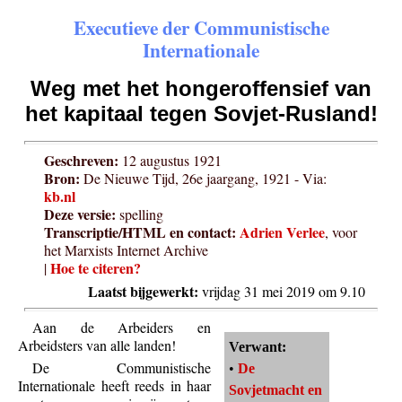
Executieve der Communistische
Internationale
Weg met het hongeroffensief van
het kapitaal tegen Sovjet-Rusland!
Geschreven:
12 augustus 1921
Bron:
De Nieuwe Tijd, 26e jaargang, 1921 - Via:
kb.nl
Deze versie:
spelling
Transcriptie/HTML en contact:
Adrien Verlee
, voor
het Marxists Internet Archive
Hoe te citeren?
|
Laatst bijgewerkt:
vrijdag 31 mei 2019 om 9.10
Aan de Arbeiders en
Arbeidsters van alle landen!
Verwant:
De Communistische
•
De
Internationale heeft reeds in haar
Sovjetmacht en